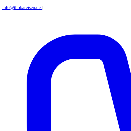
info@thobareisen.de
|