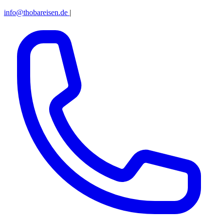
info@thobareisen.de
|