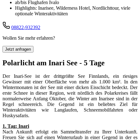
ab/bis Flughafen Ivalo
Highlights: Inarisee, Wilderness Hotel, Nordlichttour, viele
optionale Winteraktivitäten
08822-932392
Wollen Sie mehr erfahren?
Jetzt anfragen
Polarlicht am Inari See - 5 Tage
Der Inari-See ist der drittgrößte See Finnlands, ein riesiges
Gewässer mit einer Oberfläche von mehr als 1.000 km². In den
Wintermonaten ist der See mit einer dicken Eisschicht bedeckt. Der
erste Schnee in dieser Region, weit nördlich des Polarkreises fällt
normalerweise Anfang Oktober, die Winter am Inarisee sind in der
Regel schneereich. Die Gegend ist ein beliebtes Ziel für
Winteraktivitäten wie Langlaufen, Schneemobilfahrten oder
Huskysafaris.
1. Tag: Inari
Nach Ankunft erfolgt ein Sammeltransfer zu Ihrer Unterkunft.
Freuen Sie sich auf einen Winterurlaub in einer Gegend in der es