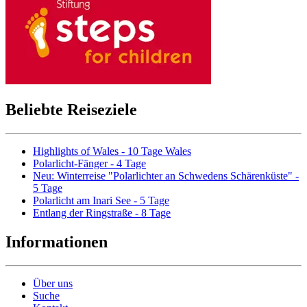
Beliebte Reiseziele
Highlights of Wales - 10 Tage Wales
Polarlicht-Fänger - 4 Tage
Neu: Winterreise "Polarlichter an Schwedens Schärenküste" -
5 Tage
Polarlicht am Inari See - 5 Tage
Entlang der Ringstraße - 8 Tage
Informationen
Über uns
Suche