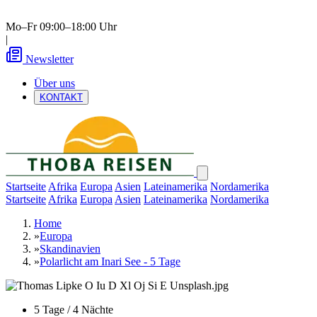
Mo–Fr 09:00–18:00 Uhr
|
Newsletter
Über uns
KONTAKT
Startseite
Afrika
Europa
Asien
Lateinamerika
Nordamerika
Startseite
Afrika
Europa
Asien
Lateinamerika
Nordamerika
Home
»
Europa
»
Skandinavien
»
Polarlicht am Inari See - 5 Tage
5 Tage / 4 Nächte