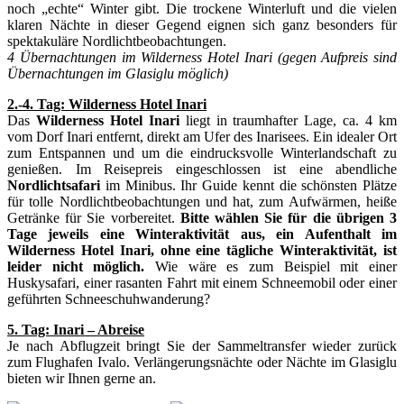
noch „echte“ Winter gibt. Die trockene Winterluft und die vielen
klaren Nächte in dieser Gegend eignen sich ganz besonders für
spektakuläre Nordlichtbeobachtungen.
4 Übernachtungen im Wilderness Hotel Inari (gegen Aufpreis sind
Übernachtungen im Glasiglu möglich)
2.-4. Tag: Wilderness Hotel Inari
Das
Wilderness Hotel Inari
liegt in traumhafter Lage, ca. 4 km
vom Dorf Inari entfernt, direkt am Ufer des Inarisees. Ein idealer Ort
zum Entspannen und um die eindrucksvolle Winterlandschaft zu
genießen. Im Reisepreis eingeschlossen ist eine abendliche
Nordlichtsafari
im Minibus. Ihr Guide kennt die schönsten Plätze
für tolle Nordlichtbeobachtungen und hat, zum Aufwärmen, heiße
Getränke für Sie vorbereitet.
Bitte wählen Sie für die übrigen 3
Tage jeweils eine Winteraktivität aus, ein Aufenthalt im
Wilderness Hotel Inari, ohne eine tägliche Winteraktivität, ist
leider nicht möglich.
Wie wäre es zum Beispiel mit einer
Huskysafari, einer rasanten Fahrt mit einem Schneemobil oder einer
geführten Schneeschuhwanderung?
5. Tag: Inari – Abreise
Je nach Abflugzeit bringt Sie der Sammeltransfer wieder zurück
zum Flughafen Ivalo. Verlängerungsnächte oder Nächte im Glasiglu
bieten wir Ihnen gerne an.