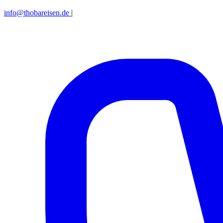
info@thobareisen.de
|