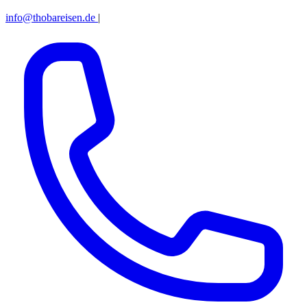
info@thobareisen.de
|