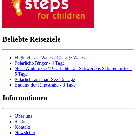
Beliebte Reiseziele
Highlights of Wales - 10 Tage Wales
Polarlicht-Fänger - 4 Tage
Neu: Winterreise "Polarlichter an Schwedens Schärenküste" -
5 Tage
Polarlicht am Inari See - 5 Tage
Entlang der Ringstraße - 8 Tage
Informationen
Über uns
Suche
Kontakt
Newsletter