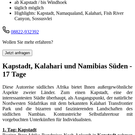
ab Kapstadt / bis Windhoek
täglich möglich
Highlights: Kapstadt, Namaqualand, Kalahari, Fish River
Canyon, Sossusvlei
08822-932392
Wollen Sie mehr erfahren?
Jetzt anfragen
Kapstadt, Kalahari und Namibias Süden -
17 Tage
Diese Autoreise südliches Afrika bietet Ihnen außergewöhnliche
Aspekte zweier Länder. Zum einen Kapstadt, eine der
interessantesten Städte überhaupt, als Ausgangspunkt, der natürliche
Nordwesten Südafrikas mit dem bekannten Kalahari Transfrontier
Park und die bizarren und faszinierenden Landschaften des
südlichen Nambias. Kontrastreiche Selbstfahrertour mit
vorgebuchten Unterkünften für Individualisten.
1. Tag: Kapstadt