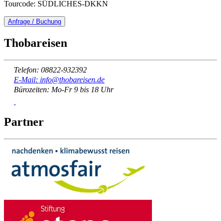
Tourcode: SÜDLICHES-DKKN
Anfrage / Buchung
Thobareisen
Telefon: 08822-932392
E-Mail: info@thobareisen.de
Bürozeiten: Mo-Fr 9 bis 18 Uhr
Partner