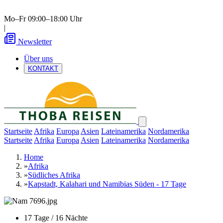
Mo–Fr 09:00–18:00 Uhr
|
Newsletter
Über uns
KONTAKT
Startseite
Afrika
Europa
Asien
Lateinamerika
Nordamerika
Startseite
Afrika
Europa
Asien
Lateinamerika
Nordamerika
Home
»
Afrika
»
Südliches Afrika
»
Kapstadt, Kalahari und Namibias Süden - 17 Tage
17 Tage / 16 Nächte