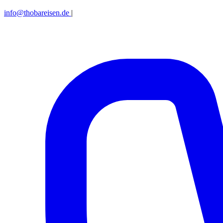
info@thobareisen.de
|