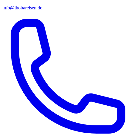
info@thobareisen.de
|