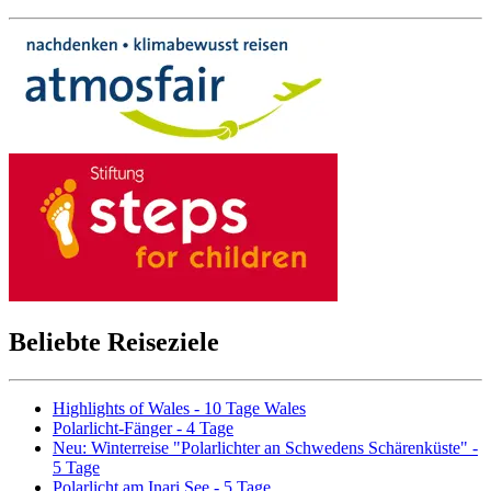
Beliebte Reiseziele
Highlights of Wales - 10 Tage Wales
Polarlicht-Fänger - 4 Tage
Neu: Winterreise "Polarlichter an Schwedens Schärenküste" -
5 Tage
Polarlicht am Inari See - 5 Tage