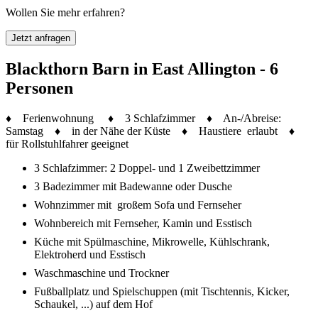
Wollen Sie mehr erfahren?
Jetzt anfragen
Blackthorn Barn in East Allington - 6
Personen
♦ Ferienwohnung ♦ 3 Schlafzimmer ♦ An-/Abreise:
Samstag ♦ in der Nähe der Küste ♦ Haustiere erlaubt ♦
für Rollstuhlfahrer geeignet
3 Schlafzimmer: 2 Doppel- und 1 Zweibettzimmer
3 Badezimmer mit Badewanne oder Dusche
Wohnzimmer mit großem Sofa und Fernseher
Wohnbereich mit Fernseher, Kamin und Esstisch
Küche mit Spülmaschine, Mikrowelle, Kühlschrank,
Elektroherd und Esstisch
Waschmaschine und Trockner
Fußballplatz und Spielschuppen (mit Tischtennis, Kicker,
Schaukel, ...) auf dem Hof