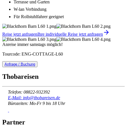
Terrasse und Garten
W-lan Verbindung
Für Rollstuhlfahrer geeignet
Reise jetzt anfragen
Ihre individuelle Reise jetzt anfragen
Anreise immer samstags möglich!
Tourcode: ENG-COTTAGE-L60
Anfrage / Buchung
Thobareisen
Telefon: 08822-932392
E-Mail: info@thobareisen.de
Bürozeiten: Mo-Fr 9 bis 18 Uhr
Partner