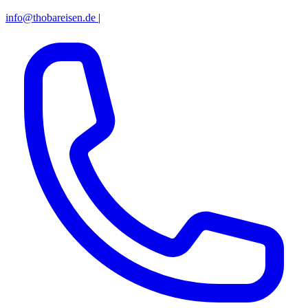
info@thobareisen.de
|