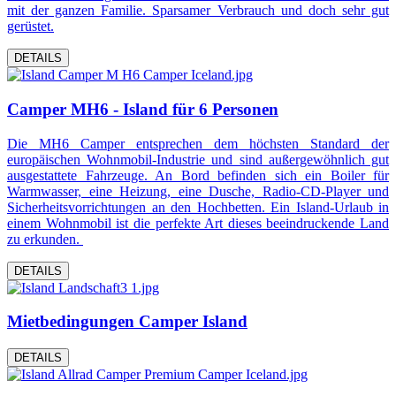
mit der ganzen Familie. Sparsamer Verbrauch und doch sehr gut
gerüstet.
DETAILS
Camper MH6 - Island für 6 Personen
Die MH6 Camper entsprechen dem höchsten Standard der
europäischen Wohnmobil-Industrie und sind außergewöhnlich gut
ausgestattete Fahrzeuge. An Bord befinden sich ein Boiler für
Warmwasser, eine Heizung, eine Dusche, Radio-CD-Player und
Sicherheitsvorrichtungen an den Hochbetten. Ein Island-Urlaub in
einem Wohnmobil ist die perfekte Art dieses beeindruckende Land
zu erkunden.
DETAILS
Mietbedingungen Camper Island
DETAILS