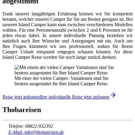
abgestimmt
Dank unserer langjährigen Erfahrung können wir Sie kompetent
beraten, welcher unserer Camper für Sie am Besten geeignet ist. Bei
unseren Island Camper kann man zwischen verschiedenen Modellen
wählen. Für eine Personenanzahl zwischen 2 und 6 Personen ist für
jeden etwas dabei. In unsere individuelle Planung beziehen wir
natürlich auch Ihre Wünsche und Anregungen mit ein. Auch um
Ihre Fragen kümmern wir uns professionell, sodass Sie Ihrem
Camper Urlaub entspannt entgegen schauen können. An diese
Island Camper Reise werden Sie noch lange zurück denken.
Mit einer der vielen Camper- Variationen sind Sie
bestens ausgestattet für Ihre Island Camper Reise.
Reise jetzt anfragen
Ihre individuelle Reise jetzt anfragen
Thobareisen
Telefon: 08822-932392
E-Mail: info@thobareisen.de