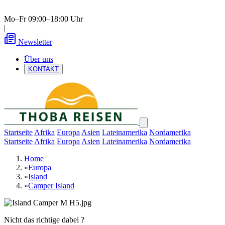
Mo–Fr 09:00–18:00 Uhr
|
Newsletter
Über uns
KONTAKT
Startseite
Afrika
Europa
Asien
Lateinamerika
Nordamerika
Startseite
Afrika
Europa
Asien
Lateinamerika
Nordamerika
Home
»
Europa
»
Island
»
Camper Island
Nicht das richtige dabei ?