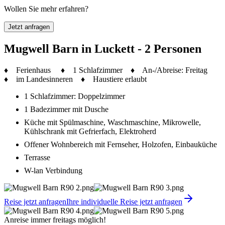
Wollen Sie mehr erfahren?
Jetzt anfragen
Mugwell Barn in Luckett - 2 Personen
♦ Ferienhaus ♦ 1 Schlafzimmer ♦ An-/Abreise: Freitag
♦ im Landesinneren ♦ Haustiere erlaubt
1 Schlafzimmer: Doppelzimmer
1 Badezimmer mit Dusche
Küche mit Spülmaschine, Waschmaschine, Mikrowelle,
Kühlschrank mit Gefrierfach, Elektroherd
Offener Wohnbereich mit Fernseher, Holzofen, Einbauküche
Terrasse
W-lan Verbindung
Reise jetzt anfragen
Ihre individuelle Reise jetzt anfragen
Anreise immer freitags möglich!