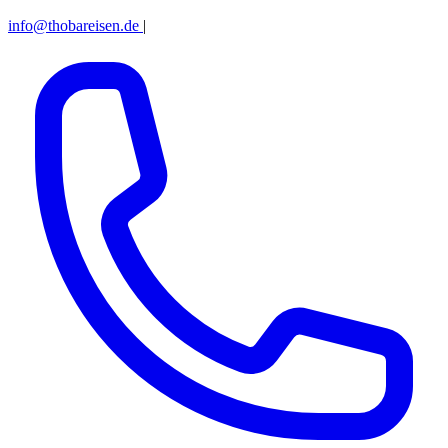
info@thobareisen.de
|