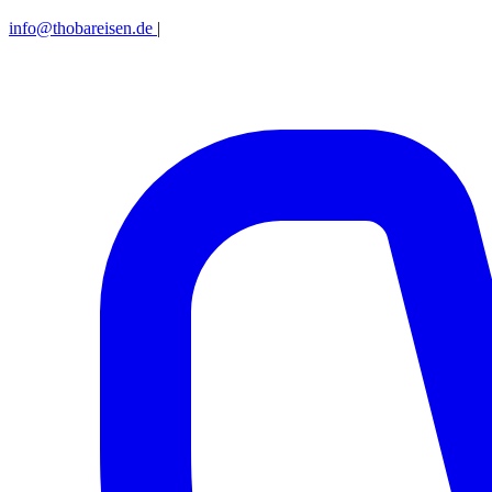
info@thobareisen.de
|