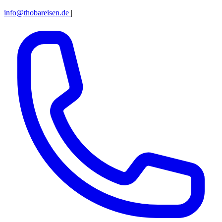
info@thobareisen.de
|