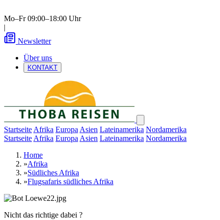
Mo–Fr 09:00–18:00 Uhr
|
Newsletter
Über uns
KONTAKT
Startseite
Afrika
Europa
Asien
Lateinamerika
Nordamerika
Startseite
Afrika
Europa
Asien
Lateinamerika
Nordamerika
Home
»
Afrika
»
Südliches Afrika
»
Flugsafaris südliches Afrika
Nicht das richtige dabei ?