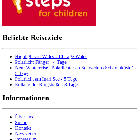
Beliebte Reiseziele
Highlights of Wales - 10 Tage Wales
Polarlicht-Fänger - 4 Tage
Neu: Winterreise "Polarlichter an Schwedens Schärenküste" -
5 Tage
Polarlicht am Inari See - 5 Tage
Entlang der Ringstraße - 8 Tage
Informationen
Über uns
Suche
Kontakt
Newsletter
Impressum