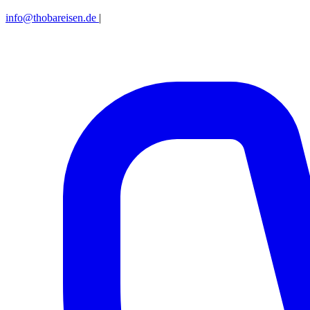
info@thobareisen.de
|