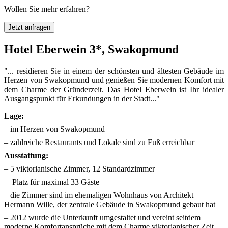
Wollen Sie mehr erfahren?
Jetzt anfragen
Hotel Eberwein 3*, Swakopmund
"... residieren Sie in einem der schönsten und ältesten Gebäude im
Herzen von Swakopmund und genießen Sie modernen Komfort mit
dem Charme der Gründerzeit. Das Hotel Eberwein ist Ihr idealer
Ausgangspunkt für Erkundungen in der Stadt..."
Lage:
– im Herzen von Swakopmund
– zahlreiche Restaurants und Lokale sind zu Fuß erreichbar
Ausstattung:
– 5 viktorianische Zimmer, 12 Standardzimmer
– Platz für maximal 33 Gäste
– die Zimmer sind im ehemaligen Wohnhaus von Architekt
Hermann Wille, der zentrale Gebäude in Swakopmund gebaut hat
– 2012 wurde die Unterkunft umgestaltet und vereint seitdem
moderne Komfortansprüche mit dem Charme viktorianischer Zeit