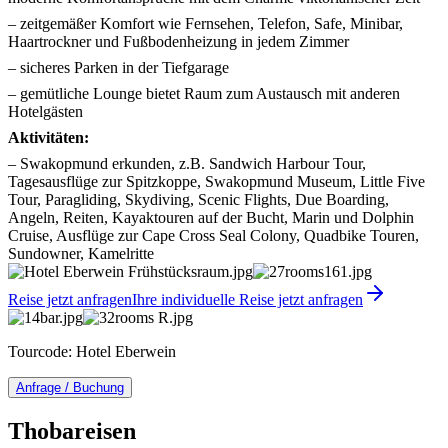
– zeitgemäßer Komfort wie Fernsehen, Telefon, Safe, Minibar,
Haartrockner und Fußbodenheizung in jedem Zimmer
– sicheres Parken in der Tiefgarage
– gemütliche Lounge bietet Raum zum Austausch mit anderen
Hotelgästen
Aktivitäten:
– Swakopmund erkunden, z.B. Sandwich Harbour Tour,
Tagesausflüge zur Spitzkoppe, Swakopmund Museum, Little Five
Tour, Paragliding, Skydiving, Scenic Flights, Due Boarding,
Angeln, Reiten, Kayaktouren auf der Bucht, Marin und Dolphin
Cruise, Ausflüge zur Cape Cross Seal Colony, Quadbike Touren,
Sundowner, Kamelritte
Reise jetzt anfragen
Ihre individuelle Reise jetzt anfragen
Tourcode: Hotel Eberwein
Anfrage / Buchung
Thobareisen