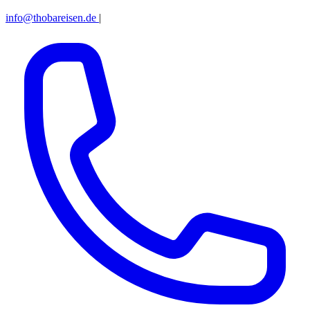
info@thobareisen.de
|