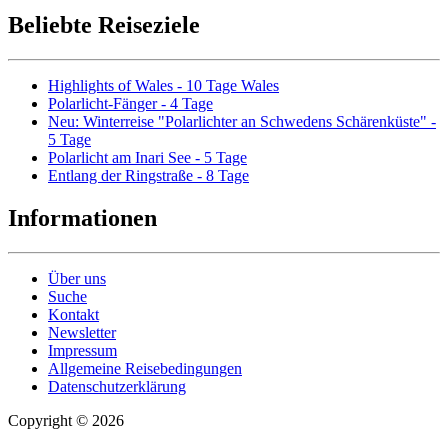
Beliebte Reiseziele
Highlights of Wales - 10 Tage Wales
Polarlicht-Fänger - 4 Tage
Neu: Winterreise "Polarlichter an Schwedens Schärenküste" -
5 Tage
Polarlicht am Inari See - 5 Tage
Entlang der Ringstraße - 8 Tage
Informationen
Über uns
Suche
Kontakt
Newsletter
Impressum
Allgemeine Reisebedingungen
Datenschutzerklärung
Copyright © 2026