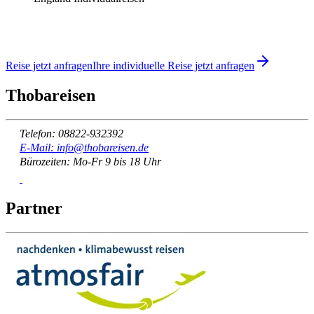
Reise jetzt anfragen
Ihre individuelle Reise jetzt anfragen
Thobareisen
Telefon: 08822-932392
E-Mail: info@thobareisen.de
Bürozeiten: Mo-Fr 9 bis 18 Uhr
Partner