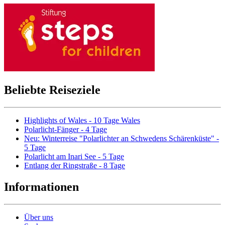
Beliebte Reiseziele
Highlights of Wales - 10 Tage Wales
Polarlicht-Fänger - 4 Tage
Neu: Winterreise "Polarlichter an Schwedens Schärenküste" -
5 Tage
Polarlicht am Inari See - 5 Tage
Entlang der Ringstraße - 8 Tage
Informationen
Über uns