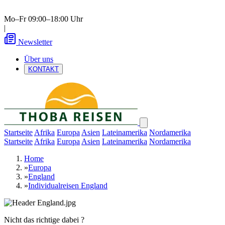
Mo–Fr 09:00–18:00 Uhr
|
Newsletter
Über uns
KONTAKT
Startseite
Afrika
Europa
Asien
Lateinamerika
Nordamerika
Startseite
Afrika
Europa
Asien
Lateinamerika
Nordamerika
Home
»
Europa
»
England
»
Individualreisen England
Nicht das richtige dabei ?