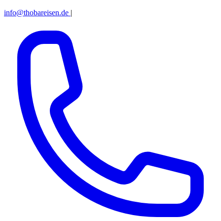
info@thobareisen.de
|