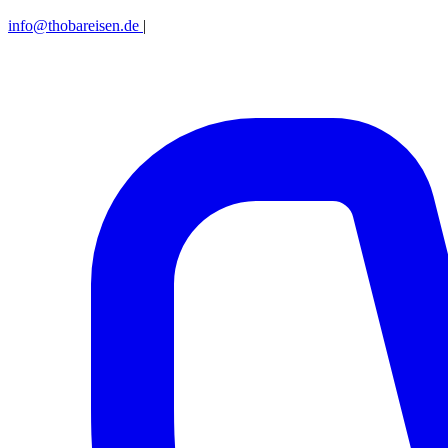
info@thobareisen.de
|