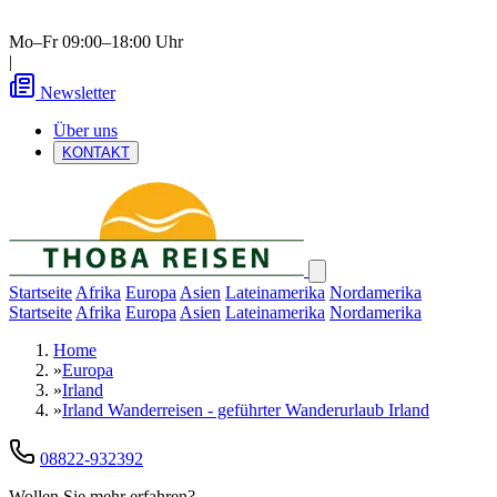
Mo–Fr 09:00–18:00 Uhr
|
Newsletter
Über uns
KONTAKT
Startseite
Afrika
Europa
Asien
Lateinamerika
Nordamerika
Startseite
Afrika
Europa
Asien
Lateinamerika
Nordamerika
Home
»
Europa
»
Irland
»
Irland Wanderreisen - geführter Wanderurlaub Irland
08822-932392
Wollen Sie mehr erfahren?