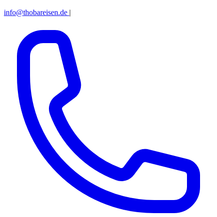
info@thobareisen.de
|