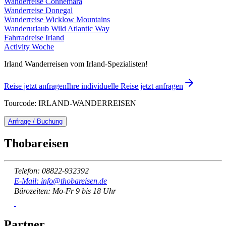
Wanderreise Connemara
Wanderreise Donegal
Wanderreise Wicklow Mountains
Wanderurlaub Wild Atlantic Way
Fahrradreise Irland
Activity Woche
Irland Wanderreisen vom Irland-Spezialisten!
Reise jetzt anfragen
Ihre individuelle Reise jetzt anfragen
Tourcode: IRLAND-WANDERREISEN
Anfrage / Buchung
Thobareisen
Telefon: 08822-932392
E-Mail: info@thobareisen.de
Bürozeiten: Mo-Fr 9 bis 18 Uhr
Partner