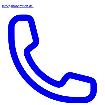
info@thobareisen.de
|