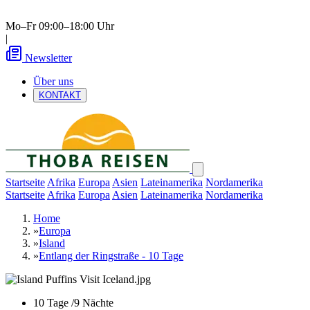
Mo–Fr 09:00–18:00 Uhr
|
Newsletter
Über uns
KONTAKT
Startseite
Afrika
Europa
Asien
Lateinamerika
Nordamerika
Startseite
Afrika
Europa
Asien
Lateinamerika
Nordamerika
Home
»
Europa
»
Island
»
Entlang der Ringstraße - 10 Tage
10 Tage /9 Nächte