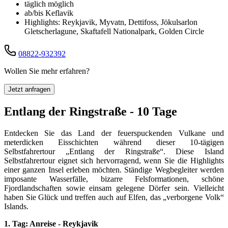
täglich möglich
ab/bis Keflavik
Highlights: Reykjavik, Myvatn, Dettifoss, Jökulsarlon
Gletscherlagune, Skaftafell Nationalpark, Golden Circle
08822-932392
Wollen Sie mehr erfahren?
Jetzt anfragen
Entlang der Ringstraße - 10 Tage
Entdecken Sie das Land der feuerspuckenden Vulkane und
meterdicken Eisschichten während dieser 10-tägigen
Selbstfahrertour „Entlang der Ringstraße“. Diese Island
Selbstfahrertour eignet sich hervorragend, wenn Sie die Highlights
einer ganzen Insel erleben möchten. Ständige Wegbegleiter werden
imposante Wasserfälle, bizarre Felsformationen, schöne
Fjordlandschaften sowie einsam gelegene Dörfer sein. Vielleicht
haben Sie Glück und treffen auch auf Elfen, das „verborgene Volk“
Islands.
1. Tag: Anreise - Reykjavik