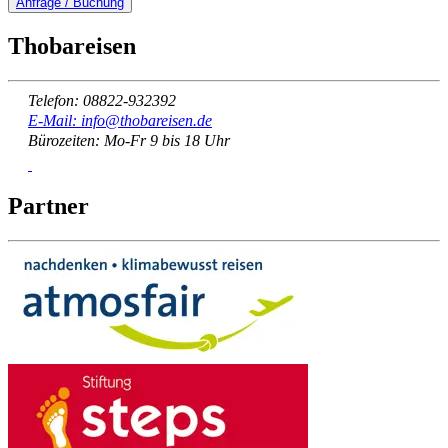
Anfrage / Buchung
Thobareisen
Telefon: 08822-932392
E-Mail: info@thobareisen.de
Bürozeiten: Mo-Fr 9 bis 18 Uhr
Partner