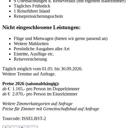
9 Übernachtungen lt. Reiseverlauf (mit eigenem Badezimmer)
Tägliches Frühstück
1 Reiseführer Island
Reisepreissicherungsschein
Nicht eingeschlossene Leistungen:
Flüge und Mietwagen (bieten wir gerne passend an)
Weitere Mahlzeiten
Persönliche Ausgaben aller Art
Eintritte, Ausflüge etc.
Reiseversicherung
Täglich möglich vom 01.05. bis 30.09.2026.
Weitere Termine auf Anfrage.
Preise 2026 (saisonabhängig):
ab € 1.165,- pro Person im Doppelzimmer
ab € 2.070,- pro Person im Einzelzimmer
Weitere Zimmerkategorien auf Anfrage
Preise für Zimmer mit Gemeinschaftsbad auf Anfrage
Tourcode: ISSELBST-2