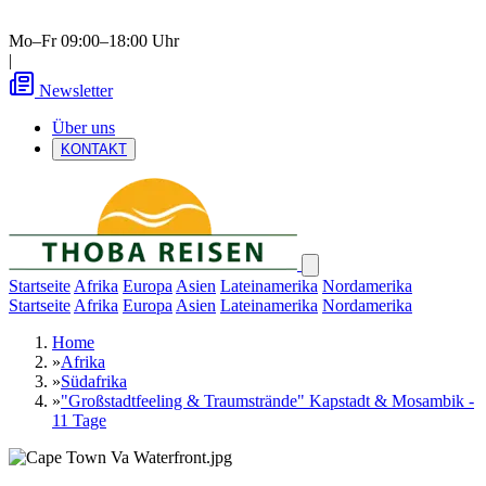
Mo–Fr 09:00–18:00 Uhr
|
Newsletter
Über uns
KONTAKT
Startseite
Afrika
Europa
Asien
Lateinamerika
Nordamerika
Startseite
Afrika
Europa
Asien
Lateinamerika
Nordamerika
Home
»
Afrika
»
Südafrika
»
"Großstadtfeeling & Traumstrände" Kapstadt & Mosambik -
11 Tage