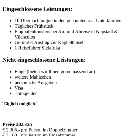
Eingeschlossene Leistungen:
10 Übernachtungne in den genannten o.ä. Unterkünften
Tägliches Frühstück
Flughafentransfers bei An- und Abreise in Kapstadt &
Vilanculos
Geführter Ausflug zur Kaphalbinsel
1 Reiseführer Südafrika
Nicht eingeschlossene Leistungen:
Flüge (bieten wir Ihnen gerne passend an)
weitere Mahlzeiten
persönliche Ausgaben
Visa
Trinkgelder
Täglich möglich!
Preise 2025/26
€ 2.305,- pro Person im Doppelzimmer
€ 3.160,- pro Person im Einzelzimmer