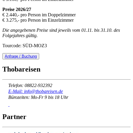
Preise 2026/27
€ 2.440,- pro Person im Doppelzimmer
€ 3.275,- pro Person im Einzelzimmer
Die angegebenen Preise sind jeweils vom 01.11. bis 31.10. des
Folgejahres gültig.
Tourcode: SÜD-MOZ3
Anfrage / Buchung
Thobareisen
Telefon: 08822-932392
E-Mail: info@thobareisen.de
Bürozeiten: Mo-Fr 9 bis 18 Uhr
Partner