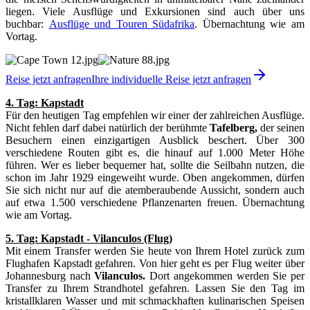
liegen. Viele Ausflüge und Exkursionen sind auch über uns
buchbar:
Ausflüge und Touren Südafrika
. Übernachtung wie am
Vortag.
Reise jetzt anfragen
Ihre individuelle Reise jetzt anfragen
4. Tag: Kapstadt
Für den heutigen Tag empfehlen wir einer der zahlreichen Ausflüge.
Nicht fehlen darf dabei natürlich der berühmte
Tafelberg,
der seinen
Besuchern einen einzigartigen Ausblick beschert. Über 300
verschiedene Routen gibt es, die hinauf auf 1.000 Meter Höhe
führen. Wer es lieber bequemer hat, sollte die Seilbahn nutzen, die
schon im Jahr 1929 eingeweiht wurde. Oben angekommen, dürfen
Sie sich nicht nur auf die atemberaubende Aussicht, sondern auch
auf etwa 1.500 verschiedene Pflanzenarten freuen. Übernachtung
wie am Vortag.
5. Tag: Kapstadt - Vilanculos (Flug)
Mit einem Transfer werden Sie heute von Ihrem Hotel zurück zum
Flughafen Kapstadt gefahren. Von hier geht es per Flug weiter über
Johannesburg nach
Vilanculos.
Dort angekommen werden Sie per
Transfer zu Ihrem Strandhotel gefahren. Lassen Sie den Tag im
kristallklaren Wasser und mit schmackhaften kulinarischen Speisen