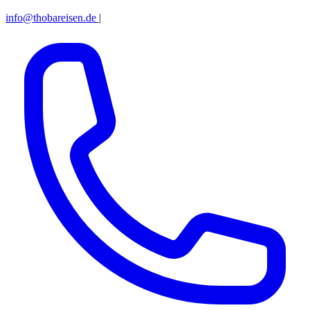
info@thobareisen.de
|