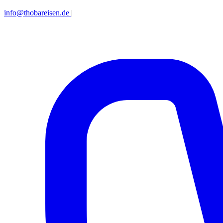
info@thobareisen.de
|