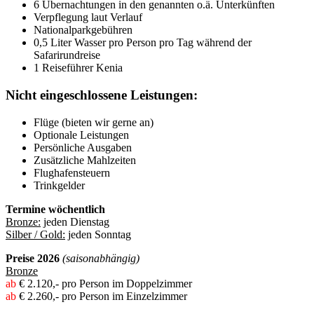
6 Übernachtungen in den genannten o.ä. Unterkünften
Verpflegung laut Verlauf
Nationalparkgebühren
0,5 Liter Wasser pro Person pro Tag während der
Safarirundreise
1 Reiseführer Kenia
Nicht eingeschlossene Leistungen:
Flüge (bieten wir gerne an)
Optionale Leistungen
Persönliche Ausgaben
Zusätzliche Mahlzeiten
Flughafensteuern
Trinkgelder
Termine wöchentlich
Bronze:
jeden Dienstag
Silber / Gold:
jeden Sonntag
Preise 2026
(saisonabhängig)
Bronze
ab
€ 2.120,- pro Person im Doppelzimmer
ab
€ 2.260,- pro Person im Einzelzimmer