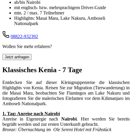
ab/bis Nairobi
mit englisch- bzw. mehrsprachigem Driver-Guide
min. 2 / max. 7 Teilnehmer
Highlights: Masai Mara, Lake Nakuru, Amboseli
Nationalpark
08822-932392
Wollen Sie mehr erfahren?
Jetzt anfragen
Klassisches Kenia - 7 Tage
Entdecken Sie auf dieser Kleingruppenreise die klassischen
Highlights von Kenia. Reisen Sie zur Migration (Tierwanderung) in
die Masai Mara, beobachten Sie Flamingos am Lake Nakuru und
fotografieren Sie die malerischen Elefanten vor dem Kilimanjaro im
Amboseli Nationalpark.
1. Tag: Anreise nach Nairobi
Anreise in Eigenregie nach
Nairobi
. Hier werden Sie bereits
begrüßt werden und zur ersten Unterkunft gebracht.
Bronze: Übernachtung im Ole Sereni Hotel mit Frühstück