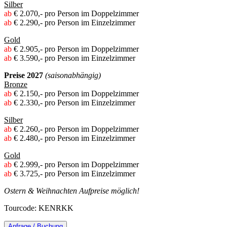
Silber
ab
€ 2.070,- pro Person im Doppelzimmer
ab
€ 2.290,- pro Person im Einzelzimmer
Gold
ab
€ 2.905,- pro Person im Doppelzimmer
ab
€ 3.590,- pro Person im Einzelzimmer
Preise 2027
(saisonabhängig)
Bronze
ab
€ 2.150,- pro Person im Doppelzimmer
ab
€ 2.330,- pro Person im Einzelzimmer
Silber
ab
€ 2.260,- pro Person im Doppelzimmer
ab
€ 2.480,- pro Person im Einzelzimmer
Gold
ab
€ 2.999,- pro Person im Doppelzimmer
ab
€ 3.725,- pro Person im Einzelzimmer
Ostern & Weihnachten Aufpreise möglich!
Tourcode: KENRKK
Anfrage / Buchung