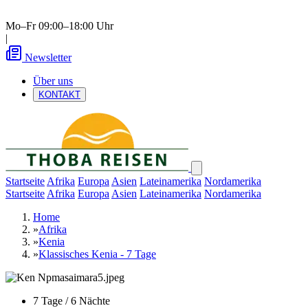
Mo–Fr 09:00–18:00 Uhr
|
Newsletter
Über uns
KONTAKT
Startseite
Afrika
Europa
Asien
Lateinamerika
Nordamerika
Startseite
Afrika
Europa
Asien
Lateinamerika
Nordamerika
Home
»
Afrika
»
Kenia
»
Klassisches Kenia - 7 Tage
7 Tage / 6 Nächte