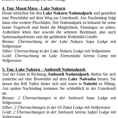
4. Tag: Masai Mara - Lake Nakuru
Heute erreichen Sie den
Lake Nakuru Nationalpark
und genießen
eine Pirschfahrt auf dem Weg zur Unterkunft. Am Nachmittag folgt
dann eine weitere Pirschfahrt. Der Nationalpark ist bekannt für seine
bunte Vogelwelt und bietet die Möglichkeit, Flamingos zu sehen.
Außerdem leben hier sowohl die seltenen Breitmaul, also auch
Spitzmaulnashörner und die gefährdete Rothshild-Giraffe.
Bronze: Übernachtung in der Lake Nakuru Sopa Lodge mit
Vollpension
Silber: Übernachtung in der Lake Nakuru Lodge mit Vollpension
Gold: Übernachtung im Lake Elementaita Serena Camp mit
Vollpension
5. Tag: Lake Nakuru – Amboseli Nationalpark
Auf der Fahrt in Richtung
Amboseli Nationalpark
dürfen Sie sich
zunächst auf eine Bootsfahrt auf dem
Lake Naivasha
freuen. Sie
lassen das Rift Valley hinter sich und essen in
Nairobi
zu Mittag.
Am späten Nachmittag kommen Sie schließlich in der Unterkunft
an.
Bronze: 2 Übernachtungen in der Amboseli Sopa Lodge mit
Vollpension
Silber: 2 Übernachtungen in der Ol Tukai Lodge mit Vollpension
Gold: 2 Übernachtungen in der Amboseli Serena Safari Lodge mit
Vollpension