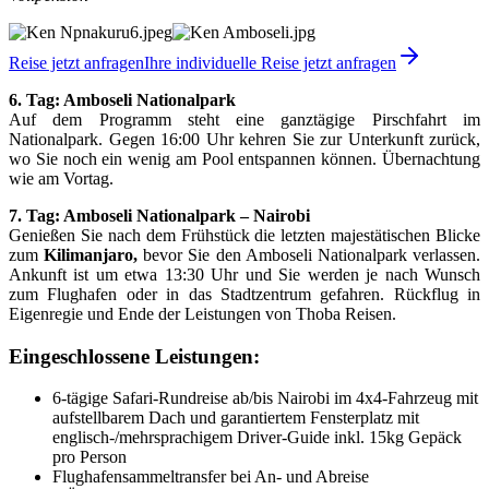
Reise jetzt anfragen
Ihre individuelle Reise jetzt anfragen
6. Tag: Amboseli Nationalpark
Auf dem Programm steht eine ganztägige Pirschfahrt im
Nationalpark. Gegen 16:00 Uhr kehren Sie zur Unterkunft zurück,
wo Sie noch ein wenig am Pool entspannen können. Übernachtung
wie am Vortag.
7. Tag: Amboseli Nationalpark – Nairobi
Genießen Sie nach dem Frühstück die letzten majestätischen Blicke
zum
Kilimanjaro,
bevor Sie den Amboseli Nationalpark verlassen.
Ankunft ist um etwa 13:30 Uhr und Sie werden je nach Wunsch
zum Flughafen oder in das Stadtzentrum gefahren. Rückflug in
Eigenregie und Ende der Leistungen von Thoba Reisen.
Eingeschlossene Leistungen:
6-tägige Safari-Rundreise ab/bis Nairobi im 4x4-Fahrzeug mit
aufstellbarem Dach und garantiertem Fensterplatz mit
englisch-/mehrsprachigem Driver-Guide inkl. 15kg Gepäck
pro Person
Flughafensammeltransfer bei An- und Abreise