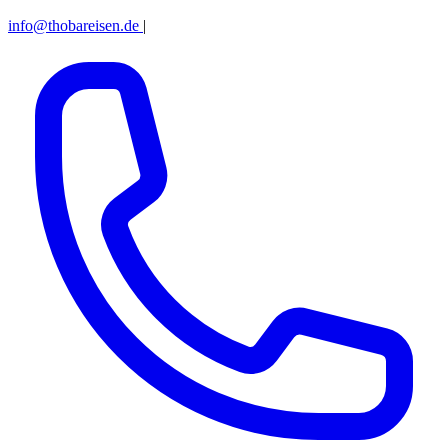
info@thobareisen.de
|