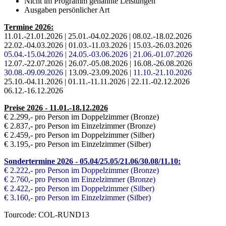
Nicht im Programm genannte Leistungen
Ausgaben persönlicher Art
Termine 2026:
11.01.-21.01.2026 | 25.01.-04.02.2026 | 08.02.-18.02.2026
22.02.-04.03.2026 | 01.03.-11.03.2026 | 15.03.-26.03.2026
05
.
04.-15.04.2026 | 24.05.-03.06.2026
|
21.06.-01.07.2026
12.07.-22.07.2026 | 26.07.-05.08.2026 | 16.08.-26.08.2026
30.08.-09.09.2026
| 13.09.-23.09.2026 |
11.10.-21.10.2026
25.10.-04.11.2026 | 01.11.-11.11.2026 | 22.11.-02.12.2026
06.12.-16.12.2026
Preise 2026 -
11.01.-18.12.2026
€ 2.299,- pro Person im Doppelzimmer (Bronze)
€ 2.837,- pro Person im Einzelzimmer (Bronze)
€ 2.459,- pro Person im Doppelzimmer (Silber)
€ 3.195,- pro Person im Einzelzimmer (Silber)
Sondertermine 2026 - 05.04/25.05/21.06/30.08/11.10:
€ 2.222,- pro Person im Doppelzimmer (Bronze)
€ 2.760,- pro Person im Einzelzimmer (Bronze)
€ 2.422,- pro Person im Doppelzimmer (Silber)
€ 3.160,- pro Person im Einzelzimmer (Silber)
Tourcode: COL-RUND13