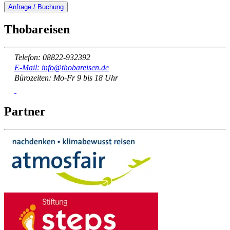
Anfrage / Buchung
Thobareisen
Telefon: 08822-932392
E-Mail: info@thobareisen.de
Bürozeiten: Mo-Fr 9 bis 18 Uhr
Partner