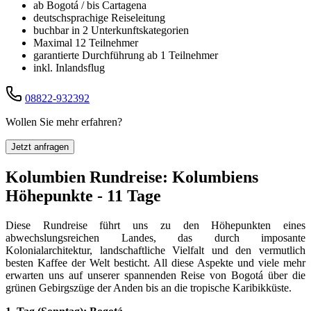
ab Bogotá / bis Cartagena
deutschsprachige Reiseleitung
buchbar in 2 Unterkunftskategorien
Maximal 12 Teilnehmer
garantierte Durchführung ab 1 Teilnehmer
inkl. Inlandsflug
08822-932392
Wollen Sie mehr erfahren?
Jetzt anfragen
Kolumbien Rundreise: Kolumbiens
Höhepunkte - 11 Tage
Diese Rundreise führt uns zu den Höhepunkten eines
abwechslungsreichen Landes, das durch imposante
Kolonialarchitektur, landschaftliche Vielfalt und den vermutlich
besten Kaffee der Welt besticht. All diese Aspekte und viele mehr
erwarten uns auf unserer spannenden Reise von Bogotá über die
grünen Gebirgszüge der Anden bis an die tropische Karibikküste.