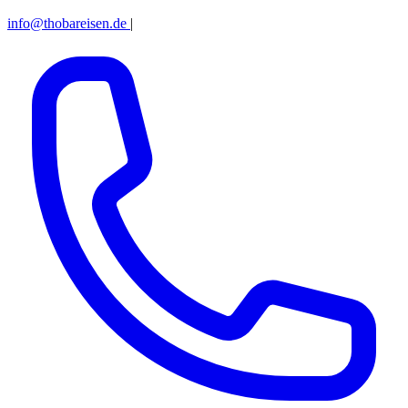
info@thobareisen.de
|