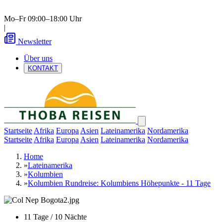
Mo–Fr 09:00–18:00 Uhr
|
Newsletter
Über uns
KONTAKT
Startseite
Afrika
Europa
Asien
Lateinamerika
Nordamerika
Startseite
Afrika
Europa
Asien
Lateinamerika
Nordamerika
Home
»
Lateinamerika
»
Kolumbien
»
Kolumbien Rundreise: Kolumbiens Höhepunkte - 11 Tage
11 Tage / 10 Nächte