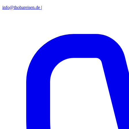
info@thobareisen.de
|