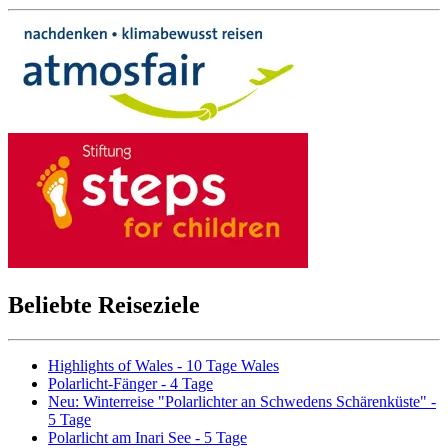
Beliebte Reiseziele
Highlights of Wales - 10 Tage Wales
Polarlicht-Fänger - 4 Tage
Neu: Winterreise "Polarlichter an Schwedens Schärenküste" -
5 Tage
Polarlicht am Inari See - 5 Tage