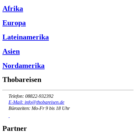
Afrika
Europa
Lateinamerika
Asien
Nordamerika
Thobareisen
Telefon: 08822-932392
E-Mail: info@thobareisen.de
Bürozeiten: Mo-Fr 9 bis 18 Uhr
Partner