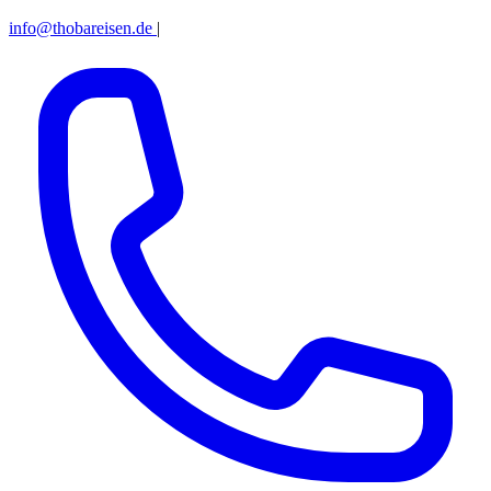
info@thobareisen.de
|