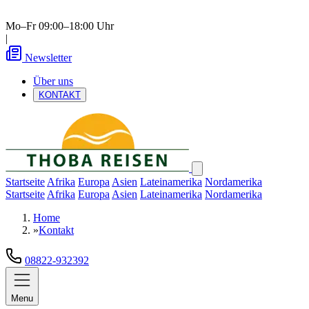
Mo–Fr 09:00–18:00 Uhr
|
Newsletter
Über uns
KONTAKT
Startseite
Afrika
Europa
Asien
Lateinamerika
Nordamerika
Startseite
Afrika
Europa
Asien
Lateinamerika
Nordamerika
Home
»
Kontakt
08822-932392
Menu