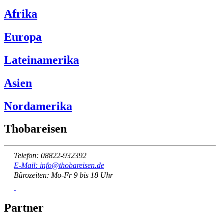
Afrika
Europa
Lateinamerika
Asien
Nordamerika
Thobareisen
Telefon: 08822-932392
E-Mail: info@thobareisen.de
Bürozeiten: Mo-Fr 9 bis 18 Uhr
Partner