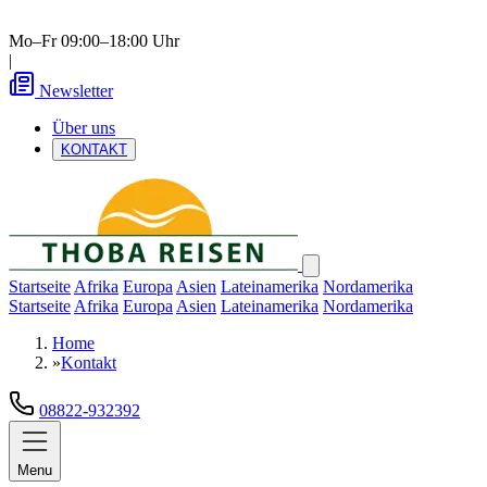
Mo–Fr 09:00–18:00 Uhr
|
Newsletter
Über uns
KONTAKT
Startseite
Afrika
Europa
Asien
Lateinamerika
Nordamerika
Startseite
Afrika
Europa
Asien
Lateinamerika
Nordamerika
Home
»
Kontakt
08822-932392
Menu