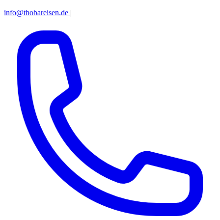
info@thobareisen.de
|