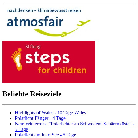
Beliebte Reiseziele
Highlights of Wales - 10 Tage Wales
Polarlicht-Fänger - 4 Tage
Neu: Winterreise "Polarlichter an Schwedens Schärenküste" -
5 Tage
Polarlicht am Inari See - 5 Tage