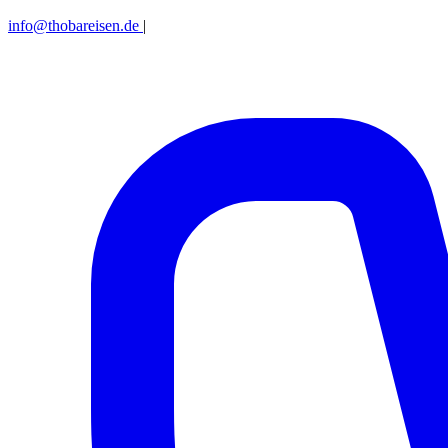
info@thobareisen.de
|