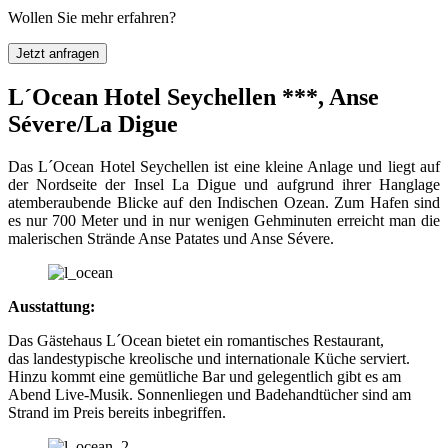
Wollen Sie mehr erfahren?
Jetzt anfragen
L´Ocean Hotel Seychellen ***, Anse
Sévere/La Digue
Das L´Ocean Hotel Seychellen ist eine kleine Anlage und liegt auf
der Nordseite der Insel La Digue und aufgrund ihrer Hanglage
atemberaubende Blicke auf den Indischen Ozean. Zum Hafen sind
es nur 700 Meter und in nur wenigen Gehminuten erreicht man die
malerischen Strände Anse Patates und Anse Sévere.
Ausstattung:
Das Gästehaus L´Ocean bietet ein romantisches Restaurant,
das landestypische kreolische und internationale Küche serviert.
Hinzu kommt eine gemütliche Bar und gelegentlich gibt es am
Abend Live-Musik. Sonnenliegen und Badehandtücher sind am
Strand im Preis bereits inbegriffen.