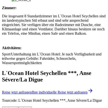
Zimmer:
Die insgesamt 8 Standardzimmer im L´Ocean Hotel Seychellen sind
im landestypischen Stil erbaut und sind sehr ansprechend
eingerichtet. Sie verfügen über ein Badezimmer mit Dusche, eine
Klimaanlage und einen Ventilator. Darüber hinaus besitzen sie noch
ein Telefon, eine Minibar, einen Safe und einen Balkon.
Aktivitäten:
Sport/Unterhaltung im L´Ocean Hotel: Je nach Verfügbarkeit und
teilweise gegen Gebühr: Fahrräder, Schnorcheln,
Wassersportmöglichkeiten
L´Ocean Hotel Seychellen ***, Anse
Sévere/La Digue
Reise jetzt anfragen
Ihre individuelle Reise jetzt anfragen
Tourcode: L´Ocean Hotel Seychellen ***, Anse Sévere/La Digue