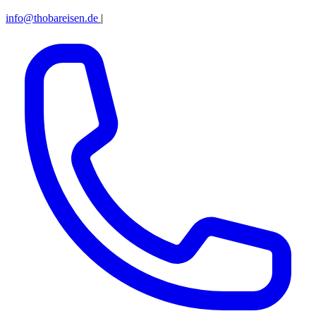
info@thobareisen.de
|