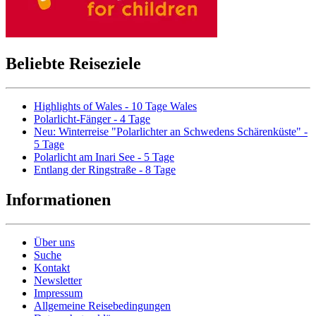
Beliebte Reiseziele
Highlights of Wales - 10 Tage Wales
Polarlicht-Fänger - 4 Tage
Neu: Winterreise "Polarlichter an Schwedens Schärenküste" -
5 Tage
Polarlicht am Inari See - 5 Tage
Entlang der Ringstraße - 8 Tage
Informationen
Über uns
Suche
Kontakt
Newsletter
Impressum
Allgemeine Reisebedingungen