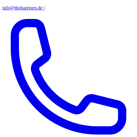
info@thobareisen.de
|