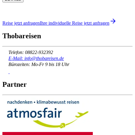
Reise jetzt anfragen
Ihre individuelle Reise jetzt anfragen
Thobareisen
Telefon: 08822-932392
E-Mail: info@thobareisen.de
Bürozeiten: Mo-Fr 9 bis 18 Uhr
Partner