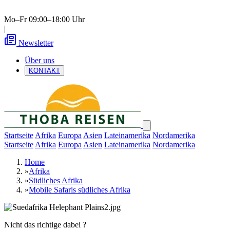
Mo–Fr 09:00–18:00 Uhr
|
Newsletter
Über uns
KONTAKT
Startseite
Afrika
Europa
Asien
Lateinamerika
Nordamerika
Startseite
Afrika
Europa
Asien
Lateinamerika
Nordamerika
Home
»
Afrika
»
Südliches Afrika
»
Mobile Safaris südliches Afrika
Nicht das richtige dabei ?