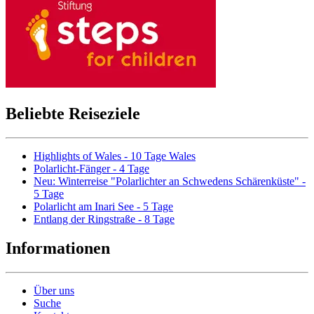
Beliebte Reiseziele
Highlights of Wales - 10 Tage Wales
Polarlicht-Fänger - 4 Tage
Neu: Winterreise "Polarlichter an Schwedens Schärenküste" -
5 Tage
Polarlicht am Inari See - 5 Tage
Entlang der Ringstraße - 8 Tage
Informationen
Über uns
Suche