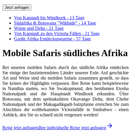
Jetzt anfragen
Von Kapstadt bis Windhoek - 13 Tage
Südafrika & Botswana "Wildside" - 14 Tage
Wüste und Delta - 21 Tage
Von Kapstadt zu den Victoria Fällen - 21 Tage
Große Afrika Entdeckungsreise - 57 Tage
Mobile Safaris südliches Afrika
Bei unseren mobilen Safaris durch das südliche Afrika entdecken
Sie einige der faszinierendsten Länder unserer Erde. Auf geschickte
Art und Weise sind die mobilen Safaris zusammen gestellt, so dass
Sie keines der Highlights verpassen. Ihre Reise kann beispielsweise
in Namibia starten, wo Sie Swakopmund, den berühmten Etosha
Nationalpark und die Hauptstadt Windhoek erkunden. Über
Botswana, mit dem spektakulären Okavango Delta, dem Chobe
Nationalpark und der Makagadikgadi-Salzpfanne erreichen Sie zum
Abschluss die weltbekannten Victoriafälle in Simbabwe - einen
Anblick, den Sie so schnell nicht vergessen werden!
Reise jetzt anfragen
Ihre individuelle Reise jetzt anfragen