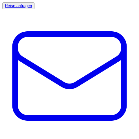
Reise anfragen