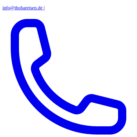
info@thobareisen.de
|