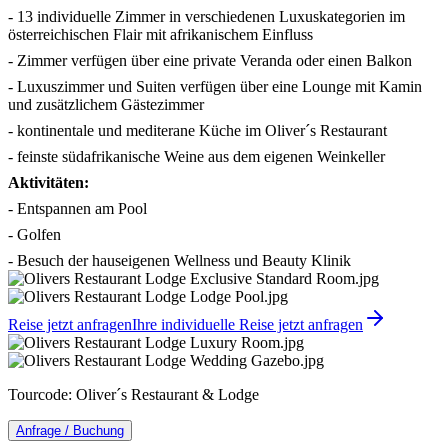
- 13 individuelle Zimmer in verschiedenen Luxuskategorien im
österreichischen Flair mit afrikanischem Einfluss
- Zimmer verfügen über eine private Veranda oder einen Balkon
- Luxuszimmer und Suiten verfügen über eine Lounge mit Kamin
und zusätzlichem Gästezimmer
- kontinentale und mediterane Küche im Oliver´s Restaurant
- feinste südafrikanische Weine aus dem eigenen Weinkeller
Aktivitäten:
- Entspannen am Pool
- Golfen
- Besuch der hauseigenen Wellness und Beauty Klinik
Reise jetzt anfragen
Ihre individuelle Reise jetzt anfragen
Tourcode: Oliver´s Restaurant & Lodge
Anfrage / Buchung