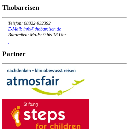
Thobareisen
Telefon: 08822-932392
E-Mail: info@thobareisen.de
Bürozeiten: Mo-Fr 9 bis 18 Uhr
Partner