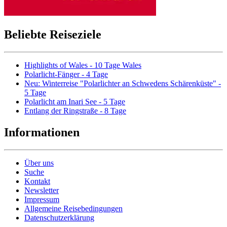
Beliebte Reiseziele
Highlights of Wales - 10 Tage Wales
Polarlicht-Fänger - 4 Tage
Neu: Winterreise "Polarlichter an Schwedens Schärenküste" -
5 Tage
Polarlicht am Inari See - 5 Tage
Entlang der Ringstraße - 8 Tage
Informationen
Über uns
Suche
Kontakt
Newsletter
Impressum
Allgemeine Reisebedingungen
Datenschutzerklärung