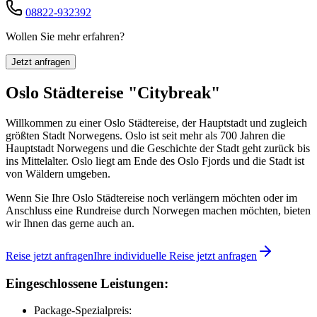
08822-932392
Wollen Sie mehr erfahren?
Jetzt anfragen
Oslo Städtereise "Citybreak"
Willkommen zu einer Oslo Städtereise, der Hauptstadt und zugleich
größten Stadt Norwegens. Oslo ist seit mehr als 700 Jahren die
Hauptstadt Norwegens und die Geschichte der Stadt geht zurück bis
ins Mittelalter. Oslo liegt am Ende des Oslo Fjords und die Stadt ist
von Wäldern umgeben.
Wenn Sie Ihre Oslo Städtereise noch verlängern möchten oder im
Anschluss eine Rundreise durch Norwegen machen möchten, bieten
wir Ihnen das gerne auch an.
Reise jetzt anfragen
Ihre individuelle Reise jetzt anfragen
Eingeschlossene Leistungen:
Package-Spezialpreis: