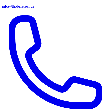
info@thobareisen.de
|