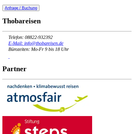
Anfrage / Buchung
Thobareisen
Telefon: 08822-932392
E-Mail: info@thobareisen.de
Bürozeiten: Mo-Fr 9 bis 18 Uhr
Partner