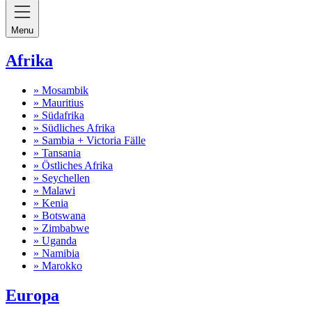
Menu
Afrika
» Mosambik
» Mauritius
» Südafrika
» Südliches Afrika
» Sambia + Victoria Fälle
» Tansania
» Östliches Afrika
» Seychellen
» Malawi
» Kenia
» Botswana
» Zimbabwe
» Uganda
» Namibia
» Marokko
Europa