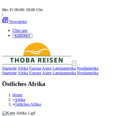
Mo–Fr 09:00–18:00 Uhr
|
Newsletter
Über uns
KONTAKT
Startseite
Afrika
Europa
Asien
Lateinamerika
Nordamerika
Startseite
Afrika
Europa
Asien
Lateinamerika
Nordamerika
Östliches Afrika
Home
»
Afrika
»
Östliches Afrika