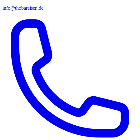
info@thobareisen.de
|