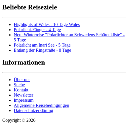
Beliebte Reiseziele
Highlights of Wales - 10 Tage Wales
Polarlicht-Fänger - 4 Tage
Neu: Winterreise "Polarlichter an Schwedens Schärenküste" -
5 Tage
Polarlicht am Inari See - 5 Tage
Entlang der Ringstraße - 8 Tage
Informationen
Über uns
Suche
Kontakt
Newsletter
Impressum
Allgemeine Reisebedingungen
Datenschutzerklärung
Copyright © 2026