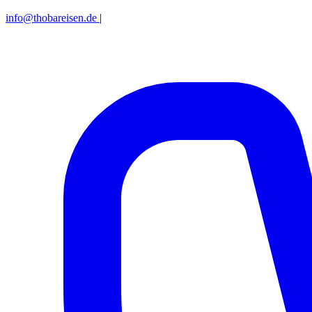
info@thobareisen.de
|