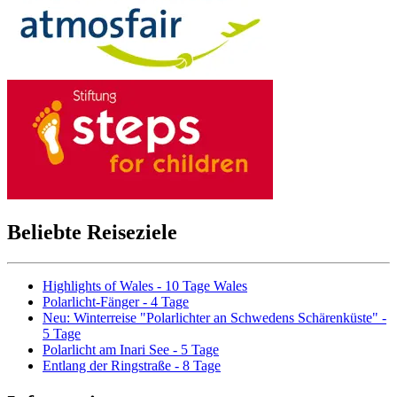
Beliebte Reiseziele
Highlights of Wales - 10 Tage Wales
Polarlicht-Fänger - 4 Tage
Neu: Winterreise "Polarlichter an Schwedens Schärenküste" -
5 Tage
Polarlicht am Inari See - 5 Tage
Entlang der Ringstraße - 8 Tage