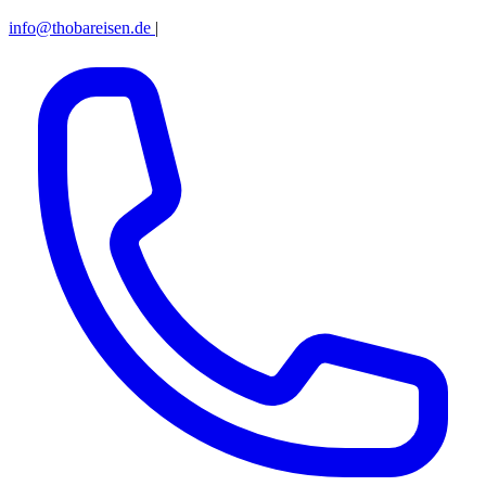
info@thobareisen.de
|