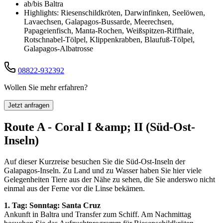
ab/bis Baltra
Highlights: Riesenschildkröten, Darwinfinken, Seelöwen,
Lavaechsen, Galapagos-Bussarde, Meerechsen,
Papageienfisch, Manta-Rochen, Weißspitzen-Riffhaie,
Rotschnabel-Tölpel, Klippenkrabben, Blaufuß-Tölpel,
Galapagos-Albatrosse
08822-932392
Wollen Sie mehr erfahren?
Jetzt anfragen
Route A - Coral I &amp; II (Süd-Ost-
Inseln)
Auf dieser Kurzreise besuchen Sie die Süd-Ost-Inseln der
Galapagos-Inseln. Zu Land und zu Wasser haben Sie hier viele
Gelegenheiten Tiere aus der Nähe zu sehen, die Sie anderswo nicht
einmal aus der Ferne vor die Linse bekämen.
1. Tag: Sonntag: Santa Cruz
Ankunft in Baltra und Transfer zum Schiff. Am Nachmittag