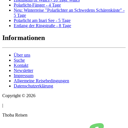
Polarlicht-Fänger - 4 Tage
Neu: Winterreise "Polarlichter an Schwedens Schärenküste" -
5 Tage
Polarlicht am Inari See - 5 Tage
Entlang der Ringstraße - 8 Tage
Informationen
Über uns
Suche
Kontakt
Newsletter
Impressum
Allgemeine Reisebedingungen
Datenschutzerklärung
Copyright © 2026
|
Thoba Reisen