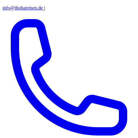
info@thobareisen.de
|