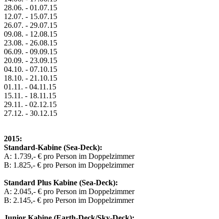
28.06. - 01.07.15
12.07. - 15.07.15
26.07. - 29.07.15
09.08. - 12.08.15
23.08. - 26.08.15
06.09. - 09.09.15
20.09. - 23.09.15
04.10. - 07.10.15
18.10. - 21.10.15
01.11. - 04.11.15
15.11. - 18.11.15
29.11. - 02.12.15
27.12. - 30.12.15
2015:
Standard-Kabine (Sea-Deck):
A: 1.739,- € pro Person im Doppelzimmer
B: 1.825,- € pro Person im Doppelzimmer
Standard Plus Kabine (Sea-Deck):
A: 2.045,- € pro Person im Doppelzimmer
B: 2.145,- € pro Person im Doppelzimmer
Junior Kabine (Earth-Deck/Sky-Deck):