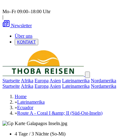
Mo–Fr 09:00–18:00 Uhr
|
Newsletter
Über uns
KONTAKT
Startseite
Afrika
Europa
Asien
Lateinamerika
Nordamerika
Startseite
Afrika
Europa
Asien
Lateinamerika
Nordamerika
Home
»
Lateinamerika
»
Ecuador
»
Route A - Coral I &amp; II (Süd-Ost-Inseln)
4 Tage / 3 Nächte (So-Mi)