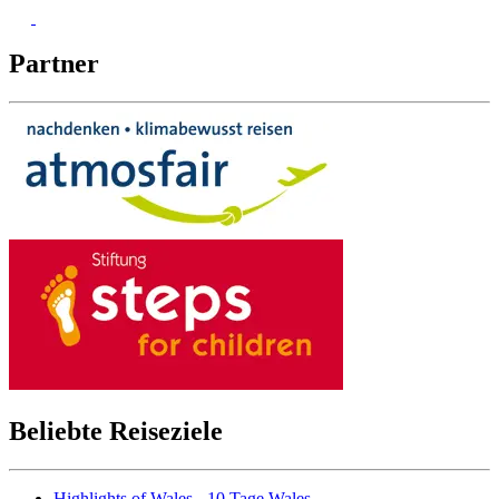
Partner
Beliebte Reiseziele
Highlights of Wales - 10 Tage Wales