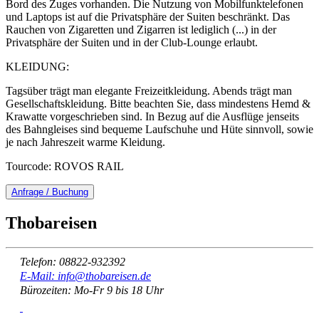
Bord des Zuges vorhanden. Die Nutzung von Mobilfunktelefonen
und Laptops ist auf die Privatsphäre der Suiten beschränkt. Das
Rauchen von Zigaretten und Zigarren ist lediglich (...) in der
Privatsphäre der Suiten und in der Club-Lounge erlaubt.
KLEIDUNG:
Tagsüber trägt man elegante Freizeitkleidung. Abends trägt man
Gesellschaftskleidung. Bitte beachten Sie, dass mindestens Hemd &
Krawatte vorgeschrieben sind. In Bezug auf die Ausflüge jenseits
des Bahngleises sind bequeme Laufschuhe und Hüte sinnvoll, sowie
je nach Jahreszeit warme Kleidung.
Tourcode: ROVOS RAIL
Anfrage / Buchung
Thobareisen
Telefon: 08822-932392
E-Mail: info@thobareisen.de
Bürozeiten: Mo-Fr 9 bis 18 Uhr