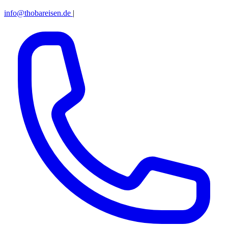
info@thobareisen.de
|