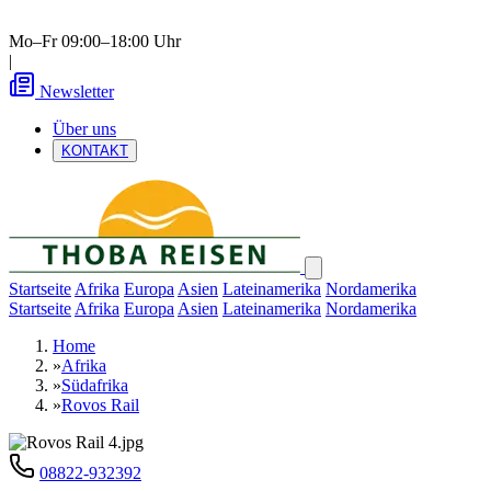
Mo–Fr 09:00–18:00 Uhr
|
Newsletter
Über uns
KONTAKT
Startseite
Afrika
Europa
Asien
Lateinamerika
Nordamerika
Startseite
Afrika
Europa
Asien
Lateinamerika
Nordamerika
Home
»
Afrika
»
Südafrika
»
Rovos Rail
08822-932392