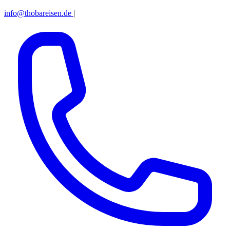
info@thobareisen.de
|