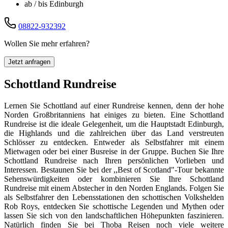
ab / bis Edinburgh
08822-932392
Wollen Sie mehr erfahren?
Jetzt anfragen
Schottland Rundreise
Lernen Sie Schottland auf einer Rundreise kennen, denn der hohe
Norden Großbritanniens hat einiges zu bieten. Eine Schottland
Rundreise ist die ideale Gelegenheit, um die Hauptstadt Edinburgh,
die Highlands und die zahlreichen über das Land verstreuten
Schlösser zu entdecken. Entweder als Selbstfahrer mit einem
Mietwagen oder bei einer Busreise in der Gruppe. Buchen Sie Ihre
Schottland Rundreise nach Ihren persönlichen Vorlieben und
Interessen. Bestaunen Sie bei der ,,Best of Scotland"-Tour bekannte
Sehenswürdigkeiten oder kombinieren Sie Ihre Schottland
Rundreise mit einem Abstecher in den Norden Englands. Folgen Sie
als Selbstfahrer den Lebensstationen den schottischen Volkshelden
Rob Roys, entdecken Sie schottische Legenden und Mythen oder
lassen Sie sich von den landschaftlichen Höhepunkten faszinieren.
Natürlich finden Sie bei Thoba Reisen noch viele weitere