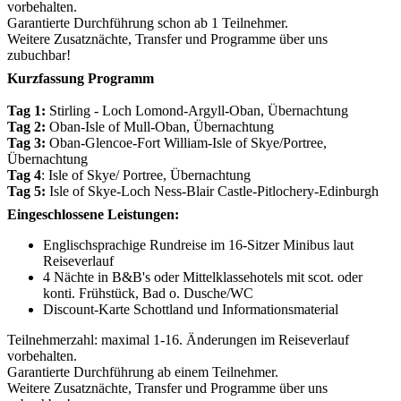
vorbehalten.
Garantierte Durchführung schon ab 1 Teilnehmer.
Weitere Zusatznächte, Transfer und Programme über uns
zubuchbar!
Kurzfassung Programm
Tag 1:
Stirling - Loch Lomond-Argyll-Oban, Übernachtung
Tag 2:
Oban-Isle of Mull-Oban, Übernachtung
Tag 3:
Oban-Glencoe-Fort William-Isle of Skye/Portree,
Übernachtung
Tag 4
: Isle of Skye/ Portree, Übernachtung
Tag 5:
Isle of Skye-Loch Ness-Blair Castle-Pitlochery-Edinburgh
Eingeschlossene Leistungen:
Englischsprachige Rundreise im 16-Sitzer Minibus laut
Reiseverlauf
4 Nächte in B&B's oder Mittelklassehotels mit scot. oder
konti. Frühstück, Bad o. Dusche/WC
Discount-Karte Schottland und Informationsmaterial
Teilnehmerzahl: maximal 1-16. Änderungen im Reiseverlauf
vorbehalten.
Garantierte Durchführung ab einem Teilnehmer.
Weitere Zusatznächte, Transfer und Programme über uns