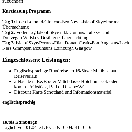
zubuchbar!
Kurzfassung Programm
Tag 1:
Loch Lomond-Glencoe-Ben Nevis-Isle of Skye/Portree,
Übernachtung
Tag 2:
Voller Tag Isle of Skye inkl. Cuillins, Talikser und
Dunvegan Whiskey Destillerie, Übernachtung
Tag 3
: Isle of Skye/Portree-Eilan Donan Castle-Fort Augustus-Loch
Ness-Grampian Mountains-Edinburgh-Glasgow
Eingeschlossene Leistungen:
Englischsprachige Rundreise im 16-Sitzer Minibus laut
Reiseverlauf
2 Nächte in B&B oder Mittelklasse-Hotel mit scot. oder
kontin. Frühstück, Bad o. Dusche/WC
Discount-Karte Schottland und Informationsmaterial
englischsprachig
ab/bis Edinburgh
Täglich von 01.04.-31.10.15 & 01.04.-31.10.16