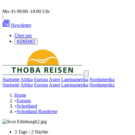
Mo–Fr 09:00–18:00 Uhr
|
Newsletter
Über uns
KONTAKT
Startseite
Afrika
Europa
Asien
Lateinamerika
Nordamerika
Startseite
Afrika
Europa
Asien
Lateinamerika
Nordamerika
Home
»
Europa
»
Schottland
»
Schottland Rundreise
3 Tage / 2 Nächte