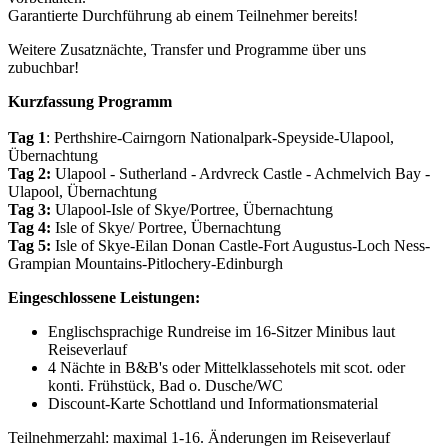
Garantierte Durchführung ab einem Teilnehmer bereits!
Weitere Zusatznächte, Transfer und Programme über uns
zubuchbar!
Kurzfassung Programm
Tag 1
: Perthshire-Cairngorn Nationalpark-Speyside-Ulapool,
Übernachtung
Tag 2:
Ulapool - Sutherland - Ardvreck Castle - Achmelvich Bay -
Ulapool, Übernachtung
Tag 3:
Ulapool-Isle of Skye/Portree, Übernachtung
Tag 4:
Isle of Skye/ Portree, Übernachtung
Tag 5:
Isle of Skye-Eilan Donan Castle-Fort Augustus-Loch Ness-
Grampian Mountains-Pitlochery-Edinburgh
Eingeschlossene Leistungen:
Englischsprachige Rundreise im 16-Sitzer Minibus laut
Reiseverlauf
4 Nächte in B&B's oder Mittelklassehotels mit scot. oder
konti. Frühstück, Bad o. Dusche/WC
Discount-Karte Schottland und Informationsmaterial
Teilnehmerzahl: maximal 1-16. Änderungen im Reiseverlauf