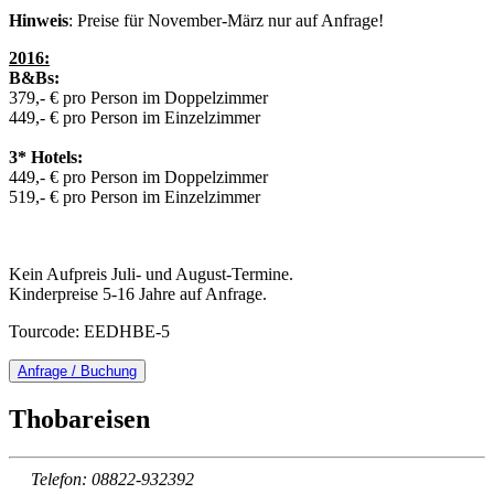
Hinweis
: Preise für November-März nur auf Anfrage!
2016:
B&Bs:
379,- € pro Person im Doppelzimmer
449,- € pro Person im Einzelzimmer
3* Hotels:
449,- € pro Person im Doppelzimmer
519,- € pro Person im Einzelzimmer
Kein Aufpreis Juli- und August-Termine.
Kinderpreise 5-16 Jahre auf Anfrage.
Tourcode: EEDHBE-5
Anfrage / Buchung
Thobareisen
Telefon: 08822-932392