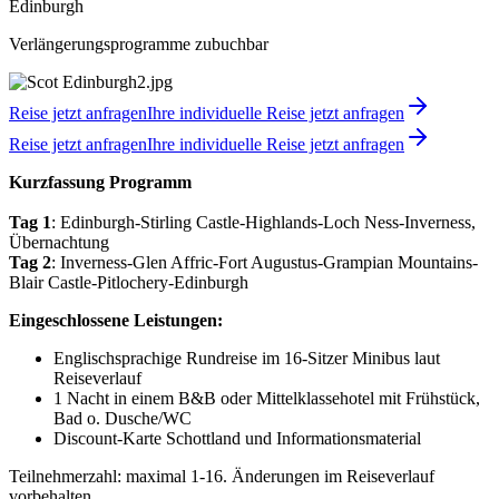
Edinburgh
Verlängerungsprogramme zubuchbar
Reise jetzt anfragen
Ihre individuelle Reise jetzt anfragen
Reise jetzt anfragen
Ihre individuelle Reise jetzt anfragen
Kurzfassung Programm
Tag 1
: Edinburgh-Stirling Castle-Highlands-Loch Ness-Inverness,
Übernachtung
Tag 2
: Inverness-Glen Affric-Fort Augustus-Grampian Mountains-
Blair Castle-Pitlochery-Edinburgh
Eingeschlossene Leistungen:
Englischsprachige Rundreise im 16-Sitzer Minibus laut
Reiseverlauf
1 Nacht in einem B&B oder Mittelklassehotel mit Frühstück,
Bad o. Dusche/WC
Discount-Karte Schottland und Informationsmaterial
Teilnehmerzahl: maximal 1-16. Änderungen im Reiseverlauf
vorbehalten.