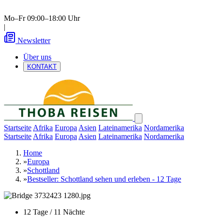
Mo–Fr 09:00–18:00 Uhr
|
Newsletter
Über uns
KONTAKT
Startseite
Afrika
Europa
Asien
Lateinamerika
Nordamerika
Startseite
Afrika
Europa
Asien
Lateinamerika
Nordamerika
Home
»
Europa
»
Schottland
»
Bestseller: Schottland sehen und erleben - 12 Tage
12 Tage / 11 Nächte