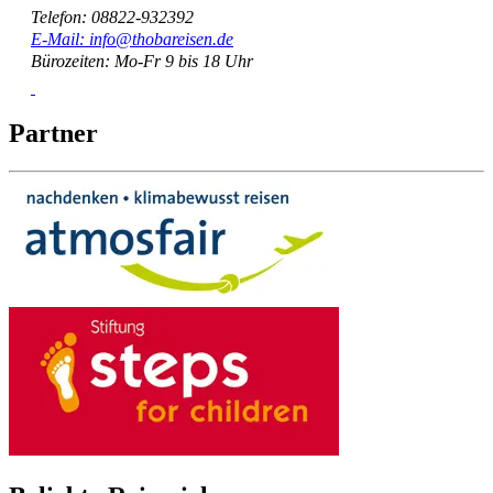
Telefon: 08822-932392
E-Mail: info@thobareisen.de
Bürozeiten: Mo-Fr 9 bis 18 Uhr
Partner