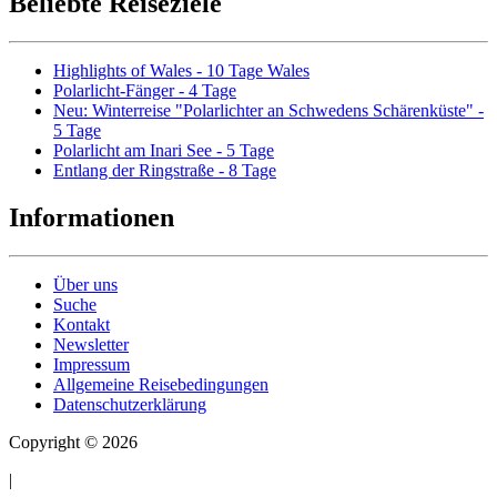
Beliebte Reiseziele
Highlights of Wales - 10 Tage Wales
Polarlicht-Fänger - 4 Tage
Neu: Winterreise "Polarlichter an Schwedens Schärenküste" -
5 Tage
Polarlicht am Inari See - 5 Tage
Entlang der Ringstraße - 8 Tage
Informationen
Über uns
Suche
Kontakt
Newsletter
Impressum
Allgemeine Reisebedingungen
Datenschutzerklärung
Copyright © 2026
|