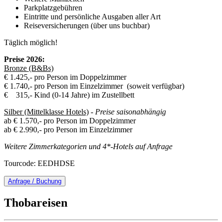
Parkplatzgebühren
Eintritte und persönliche Ausgaben aller Art
Reiseversicherungen (über uns buchbar)
Täglich möglich!
Preise 2026:
Bronze (B&Bs)
€ 1.425,- pro Person im Doppelzimmer
€ 1.740,- pro Person im Einzelzimmer (soweit verfügbar)
€ 315,- Kind (0-14 Jahre) im Zustellbett
Silber (Mittelklasse Hotels)
-
Preise saisonabhängig
ab € 1.570,- pro Person im Doppelzimmer
ab € 2.990,- pro Person im Einzelzimmer
Weitere Zimmerkategorien und 4*-Hotels auf Anfrage
Tourcode: EEDHDSE
Anfrage / Buchung
Thobareisen