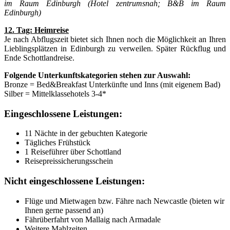
im Raum Edinburgh (Hotel zentrumsnah; B&B im Raum
Edinburgh
)
12. Tag: Heimreise
Je nach Abflugszeit bietet sich Ihnen noch die Möglichkeit an Ihren
Lieblingsplätzen in Edinburgh zu verweilen. Später Rückflug und
Ende Schottlandreise.
Folgende Unterkunftskategorien stehen zur Auswahl:
Bronze = Bed&Breakfast Unterkünfte und Inns (mit eigenem Bad)
Silber = Mittelklassehotels 3-4*
Eingeschlossene Leistungen:
11 Nächte in der gebuchten Kategorie
Tägliches Frühstück
1 Reiseführer über Schottland
Reisepreissicherungsschein
Nicht eingeschlossene Leistungen:
Flüge und Mietwagen bzw. Fähre nach Newcastle (bieten wir
Ihnen gerne passend an)
Fährüberfahrt von Mallaig nach Armadale
Weitere Mahlzeiten