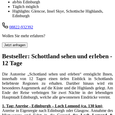
ab/bis Edinburgh
Täglich möglich
Highlights: Glencoe, Insel Skye, Schottische Highlands,
Edinburgh
08822-932392
Wollen Sie mehr erfahren?
Jetzt anfragen
Bestseller: Schottland sehen und erleben -
12 Tage
Die Autoreise „Schottland sehen und erleben“ ermöglicht Ihnen,
innerhalb von 12 Tagen einen tiefen Einblick in Schottlands
beliebteste Regionen zu erhalten. Darüber hinaus wird ein
besonderes Augenmerk auf die Küste und die Highlands gelegt. Am
Ende der Reise verbringen Sie zwei Nächte in der lebendigen
Hauptstadt Edinburgh, welche alle gewonnenen Eindrücke vereint.
1. Tag: Anreise - Edinburgh – Loch Lomond (ca. 130 km)
Anreise in Eigenregie nach Edinburgh oder Glasgow. Annahme des