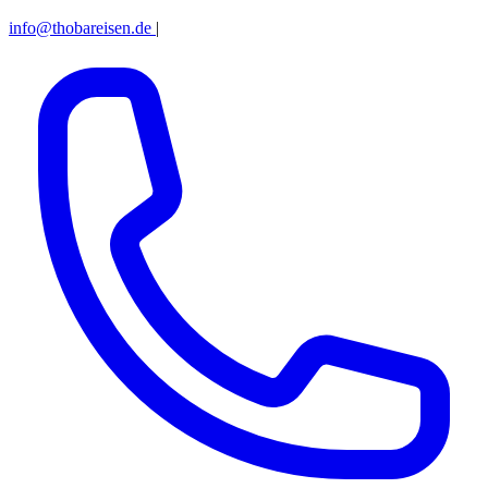
info@thobareisen.de
|