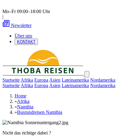
Mo–Fr 09:00–18:00 Uhr
|
Newsletter
Über uns
KONTAKT
Startseite
Afrika
Europa
Asien
Lateinamerika
Nordamerika
Startseite
Afrika
Europa
Asien
Lateinamerika
Nordamerika
Home
»
Afrika
»
Namibia
»
Busrundreisen Namibia
Nicht das richtige dabei ?