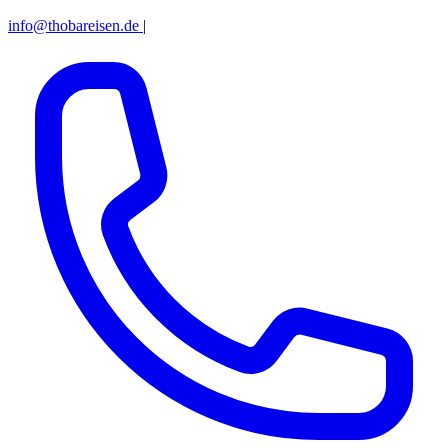
info@thobareisen.de
|