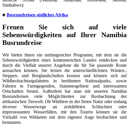
Simbabwe):
♣
Busrundreisen südliches Afrika
Freuen Sie sich auf viele
Sehenswürdigkeiten auf Ihrer Namibia
Busrundreise
Wir bieten ihnen ein umfangreiches Programm, mit dem sie die
Sehenswürdigkeiten eines kontrastreichen Landes entdecken und
durch die Vielfalt unserer Angebote die für Sie passende Route
aussuchen können. Sie lernen die unterschiedlichsten Wüsten-,
Steppen- und Berglandschaften kennen und können sich auf
Wildbeobachtungsfahrten in berühmten Nationalparks, sowie
Fahrten in Farmgegenden, Stammesgebiete und interessanten
Ortschaften freuen. Außerdem hat man mit unseren Namibia
Busrundreisen viele Möglichkeiten zur Beobachtung der
afrikanischen Tierwelt. Ob Wildtiere in der freien Natur oder entlang
diverser Wasserwege an zerklüfteten Schluchten oder
impresionanten Wasserfällen, mit den Touren können sie die
Vielzahl von Wildarten mit dem eigenen Auge beobachten und
bestaunen.