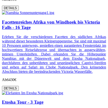
DETAILS
Facettenreiches Afrika von Windhoek bis Victoria
Falls - 16 Tage
Erleben Sie die verschiedenen Facetten des südlichen Afrikas
während dieser besonderen Kleingruppenreise. Sie sind mit maximal
10 Personen unterwegs, genießen einen garantierten Fensterplatz im
hochwertigen Reisefahrzeug und übernachten in ausgewählten,
intimen Unterkünften. Dabei erkunden Sie die Höhepunkte
Namibias mit der Dünenwelt und dem Etosha Nationalpark,
durchfahren den unberührten und ursprünglichen Caprivi-Streifen
und gehen auf Safari im Chobe Nationalpark. Den krönenden
Abschluss bieten die beeindruckenden Victoria Wasserfälle.
Ab
6430€
DETAILS
Etosha Tour - 3 Tage