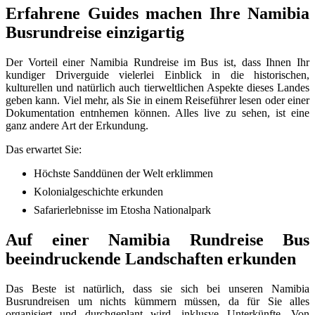
Erfahrene Guides machen Ihre Namibia
Busrundreise einzigartig
Der Vorteil einer Namibia Rundreise im Bus ist, dass Ihnen Ihr
kundiger Driverguide vielerlei Einblick in die historischen,
kulturellen und natürlich auch tierweltlichen Aspekte dieses Landes
geben kann. Viel mehr, als Sie in einem Reiseführer lesen oder einer
Dokumentation entnhemen können. Alles live zu sehen, ist eine
ganz andere Art der Erkundung.
Das erwartet Sie:
Höchste Sanddünen der Welt erklimmen
Kolonialgeschichte erkunden
Safarierlebnisse im Etosha Nationalpark
Auf einer Namibia Rundreise Bus
beeindruckende Landschaften erkunden
Das Beste ist natürlich, dass sie sich bei unseren Namibia
Busrundreisen um nichts kümmern müssen, da für Sie alles
organisiert und durchgeplant wird, inklusve Unterkünfte. Von