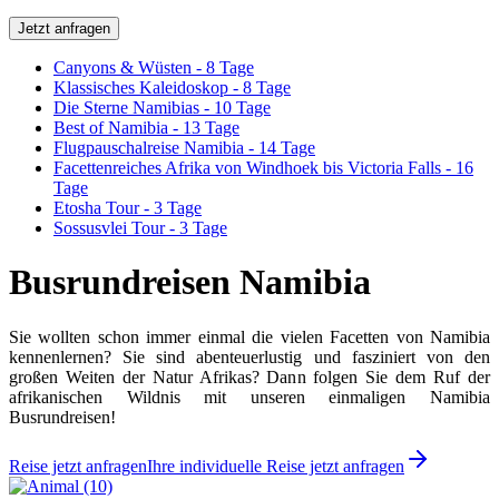
Jetzt anfragen
Canyons & Wüsten - 8 Tage
Klassisches Kaleidoskop - 8 Tage
Die Sterne Namibias - 10 Tage
Best of Namibia - 13 Tage
Flugpauschalreise Namibia - 14 Tage
Facettenreiches Afrika von Windhoek bis Victoria Falls - 16
Tage
Etosha Tour - 3 Tage
Sossusvlei Tour - 3 Tage
Busrundreisen Namibia
Sie wollten schon immer einmal die vielen Facetten von Namibia
kennenlernen? Sie sind abenteuerlustig und fasziniert von den
großen Weiten der Natur Afrikas? Dann folgen Sie dem Ruf der
afrikanischen Wildnis mit unseren einmaligen Namibia
Busrundreisen!
Reise jetzt anfragen
Ihre individuelle Reise jetzt anfragen