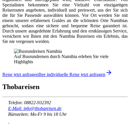
Spezialisten bekommen Sie eine Vielzahl von einzigartigen
Reiserouten angeboten, individuell und preiswert, aus der Sie sich
die für Sie Passende auswählen können. Vor Ort werden Sie mit
einem unserer erfahrenen Guides an die schönsten Orte Namibias
gebracht, sodass eine sichere und bequeme Reise garantiert ist.
Durch unsere ausgedehnte Erfahrung und den erstklassigen Service,
versichern wir Ihnen mit den Namibia Busreisen ein Erlebnis, das
Sie nie vergessen werden.
Auf Busrundreisen durch Namibia erleben Sie viele
Highlights
Reise jetzt anfragen
Ihre individuelle Reise jetzt anfragen
Thobareisen
Telefon: 08822-932392
E-Mail: info@thobareisen.de
Bürozeiten: Mo-Fr 9 bis 18 Uhr