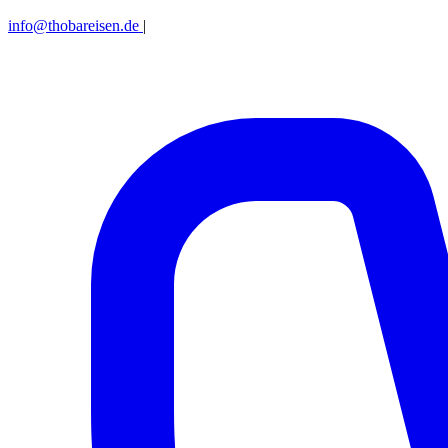
info@thobareisen.de
|