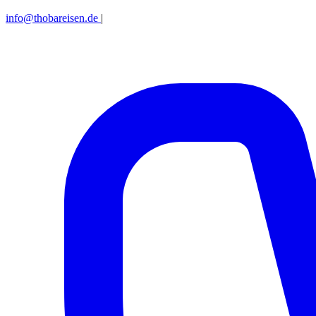
info@thobareisen.de
|