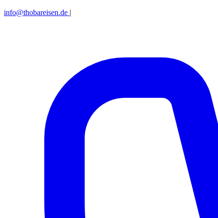
info@thobareisen.de
|