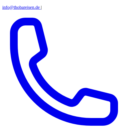
info@thobareisen.de
|