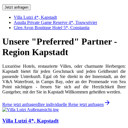
Jetzt anfragen
Villa Lutzi 4*, Kapstadt
Aquila Private Game Reserve 4*, Touwsrivier
Glen Avon Boutique Hotel 5*, Constantia
Unsere "Preferred" Partner -
Region Kapstadt
Luxuriöse Hotels, restaurierte Villen, oder charmante Herbergen:
Kapstadt bietet für jeden Geschmack und jeden Geldbeutel die
passende Unterkunft. Egal ob Sie direkt in der Innenstadt, an der
V&A Waterfront, in Camps Bay, oder an der Promenade von Sea
Point nächtigen - freuen Sie sich auf die Herzlichkeit Ihrer
Gastgeber, mit der Sie in Kapstadt Willkommen geheißen werden.
Reise jetzt anfragen
Ihre individuelle Reise jetzt anfragen
Villa Lutzi 4*, Kapstadt