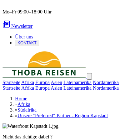
Mo–Fr 09:00–18:00 Uhr
|
Newsletter
Über uns
KONTAKT
Startseite
Afrika
Europa
Asien
Lateinamerika
Nordamerika
Startseite
Afrika
Europa
Asien
Lateinamerika
Nordamerika
Home
»
Afrika
»
Südafrika
»
Unsere "Preferred" Partner - Region Kapstadt
Nicht das richtige dabei ?