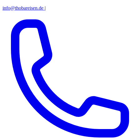
info@thobareisen.de
|