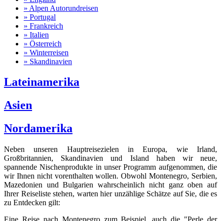
» Alpen Autorundreisen
» Portugal
» Frankreich
» Italien
» Österreich
» Winterreisen
» Skandinavien
Lateinamerika
Asien
Nordamerika
Neben unseren Hauptreisezielen in Europa, wie Irland,
Großbritannien, Skandinavien und Island haben wir neue,
spannende Nischenprodukte in unser Programm aufgenommen, die
wir Ihnen nicht vorenthalten wollen. Obwohl Montenegro, Serbien,
Mazedonien und Bulgarien wahrscheinlich nicht ganz oben auf
Ihrer Reiseliste stehen, warten hier unzählige Schätze auf Sie, die es
zu Entdecken gilt:
Eine Reise nach Montenegro zum Beispiel, auch die "Perle der