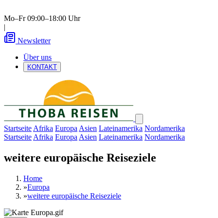
Mo–Fr 09:00–18:00 Uhr
|
Newsletter
Über uns
KONTAKT
Startseite
Afrika
Europa
Asien
Lateinamerika
Nordamerika
Startseite
Afrika
Europa
Asien
Lateinamerika
Nordamerika
weitere europäische Reiseziele
Home
»
Europa
»
weitere europäische Reiseziele