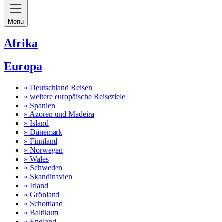
Menu
Afrika
Europa
» Deutschland Reisen
» weitere europäische Reiseziele
» Spanien
» Azoren und Madeira
» Island
» Dänemark
» Finnland
» Norwegen
» Wales
» Schweden
» Skandinavien
» Irland
» Grönland
» Schottland
» Baltikum
» England