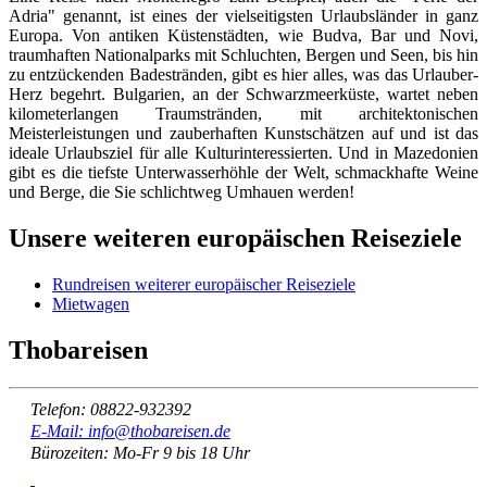
Adria" genannt, ist eines der vielseitigsten Urlaubsländer in ganz
Europa. Von antiken Küstenstädten, wie Budva, Bar und Novi,
traumhaften Nationalparks mit Schluchten, Bergen und Seen, bis hin
zu entzückenden Badestränden, gibt es hier alles, was das Urlauber-
Herz begehrt. Bulgarien, an der Schwarzmeerküste, wartet neben
kilometerlangen Traumstränden, mit architektonischen
Meisterleistungen und zauberhaften Kunstschätzen auf und ist das
ideale Urlaubsziel für alle Kulturinteressierten. Und in Mazedonien
gibt es die tiefste Unterwasserhöhle der Welt, schmackhafte Weine
und Berge, die Sie schlichtweg Umhauen werden!
Unsere weiteren europäischen Reiseziele
Rundreisen weiterer europäischer Reiseziele
Mietwagen
Thobareisen
Telefon: 08822-932392
E-Mail: info@thobareisen.de
Bürozeiten: Mo-Fr 9 bis 18 Uhr