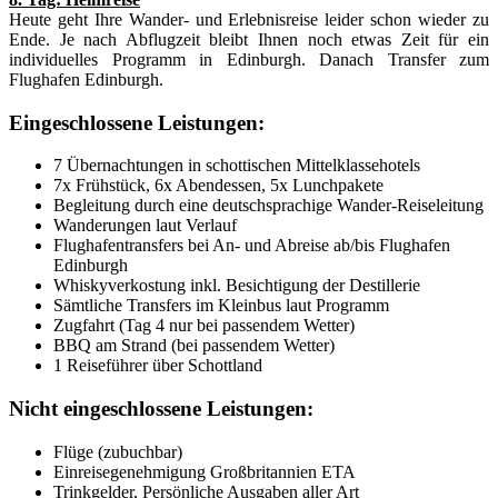
Heute geht Ihre Wander- und Erlebnisreise leider schon wieder zu
Ende. Je nach Abflugzeit bleibt Ihnen noch etwas Zeit für ein
individuelles Programm in Edinburgh. Danach Transfer zum
Flughafen Edinburgh.
Eingeschlossene Leistungen:
7 Übernachtungen in schottischen Mittelklassehotels
7x Frühstück, 6x Abendessen, 5x Lunchpakete
Begleitung durch eine deutschsprachige Wander-Reiseleitung
Wanderungen laut Verlauf
Flughafentransfers bei An- und Abreise ab/bis Flughafen
Edinburgh
Whiskyverkostung inkl. Besichtigung der Destillerie
Sämtliche Transfers im Kleinbus laut Programm
Zugfahrt (Tag 4 nur bei passendem Wetter)
BBQ am Strand (bei passendem Wetter)
1 Reiseführer über Schottland
Nicht eingeschlossene Leistungen:
Flüge (zubuchbar)
Einreisegenehmigung Großbritannien ETA
Trinkgelder, Persönliche Ausgaben aller Art