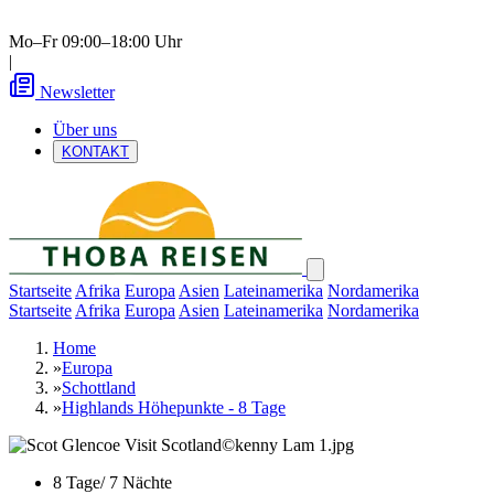
Mo–Fr 09:00–18:00 Uhr
|
Newsletter
Über uns
KONTAKT
Startseite
Afrika
Europa
Asien
Lateinamerika
Nordamerika
Startseite
Afrika
Europa
Asien
Lateinamerika
Nordamerika
Home
»
Europa
»
Schottland
»
Highlands Höhepunkte - 8 Tage
8 Tage/ 7 Nächte