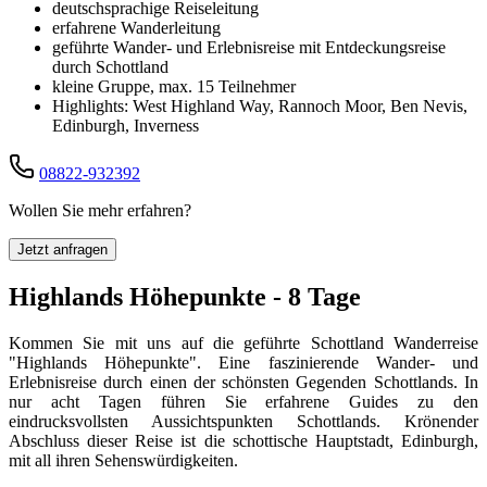
deutschsprachige Reiseleitung
erfahrene Wanderleitung
geführte Wander- und Erlebnisreise mit Entdeckungsreise
durch Schottland
kleine Gruppe, max. 15 Teilnehmer
Highlights: West Highland Way, Rannoch Moor, Ben Nevis,
Edinburgh, Inverness
08822-932392
Wollen Sie mehr erfahren?
Jetzt anfragen
Highlands Höhepunkte - 8 Tage
Kommen Sie mit uns auf die geführte Schottland Wanderreise
"Highlands Höhepunkte". Eine faszinierende Wander- und
Erlebnisreise durch einen der schönsten Gegenden Schottlands. In
nur acht Tagen führen Sie erfahrene Guides zu den
eindrucksvollsten Aussichtspunkten Schottlands. Krönender
Abschluss dieser Reise ist die schottische Hauptstadt, Edinburgh,
mit all ihren Sehenswürdigkeiten.