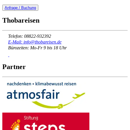
Anfrage / Buchung
Thobareisen
Telefon: 08822-932392
E-Mail: info@thobareisen.de
Bürozeiten: Mo-Fr 9 bis 18 Uhr
Partner