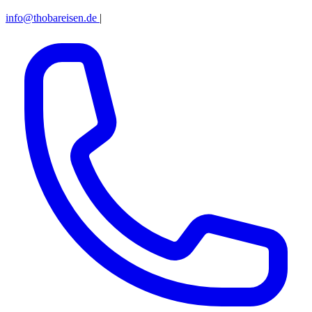
info@thobareisen.de
|