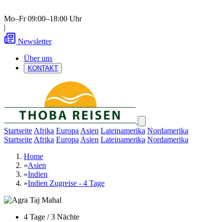
Mo–Fr 09:00–18:00 Uhr
|
Newsletter
Über uns
KONTAKT
Startseite
Afrika
Europa
Asien
Lateinamerika
Nordamerika
Startseite
Afrika
Europa
Asien
Lateinamerika
Nordamerika
Home
»
Asien
»
Indien
»
Indien Zugreise - 4 Tage
4 Tage / 3 Nächte