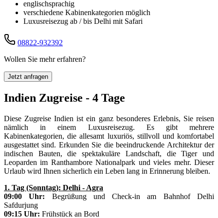
englischsprachig
verschiedene Kabinenkategorien möglich
Luxusreisezug ab / bis Delhi mit Safari
08822-932392
Wollen Sie mehr erfahren?
Jetzt anfragen
Indien Zugreise - 4 Tage
Diese Zugreise Indien ist ein ganz besonderes Erlebnis, Sie reisen
nämlich in einem Luxusreisezug. Es gibt mehrere
Kabinenkategorien, die allesamt luxuriös, stillvoll und komfortabel
ausgestattet sind. Erkunden Sie die beeindruckende Architektur der
indischen Bauten, die spektakuläre Landschaft, die Tiger und
Leoparden im Ranthambore Nationalpark und vieles mehr. Dieser
Urlaub wird Ihnen sicherlich ein Leben lang in Erinnerung bleiben.
1. Tag (Sonntag): Delhi - Agra
09:00 Uhr:
Begrüßung und Check-in am Bahnhof Delhi
Safdurjung
09:15 Uhr:
Frühstück an Bord