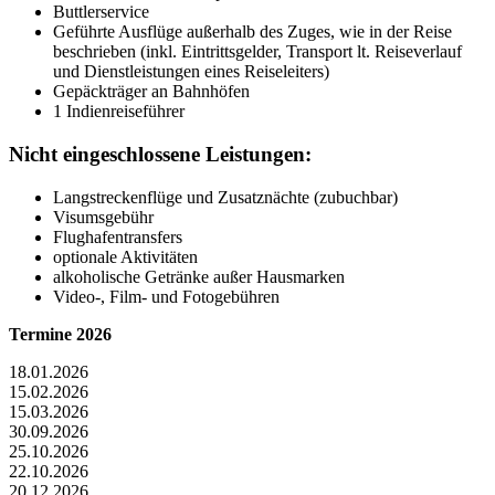
Buttlerservice
Geführte Ausflüge außerhalb des Zuges, wie in der Reise
beschrieben (inkl. Eintrittsgelder, Transport lt. Reiseverlauf
und Dienstleistungen eines Reiseleiters)
Gepäckträger an Bahnhöfen
1 Indienreiseführer
Nicht eingeschlossene Leistungen:
Langstreckenflüge und Zusatznächte (zubuchbar)
Visumsgebühr
Flughafentransfers
optionale Aktivitäten
alkoholische Getränke außer Hausmarken
Video-, Film- und Fotogebühren
Termine 2026
18.01.2026
15.02.2026
15.03.2026
30.09.2026
25.10.2026
22.10.2026
20.12.2026