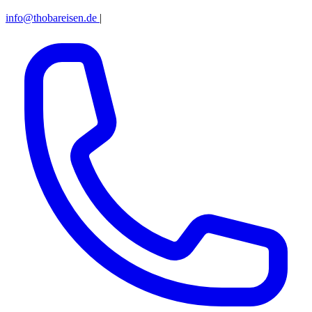
info@thobareisen.de
|