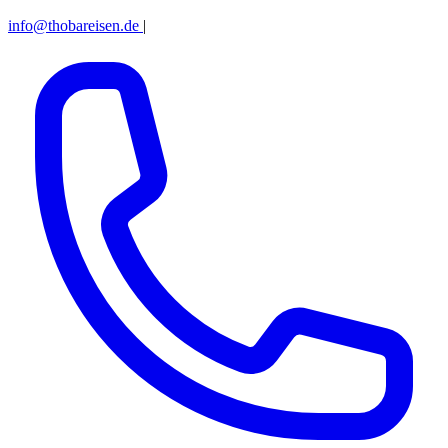
info@thobareisen.de
|