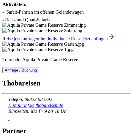
Aktivitäten:
- Safari-Fahrten im offenen Geländewagen
- Reit - und Quad-Safaris
Reise jetzt anfragen
Ihre individuelle Reise jetzt anfragen
Tourcode: Aquila Private Game Reserve
Anfrage / Buchung
Thobareisen
Telefon: 08822-932392
E-Mail: info@thobareisen.de
Bürozeiten: Mo-Fr 9 bis 18 Uhr
Partner