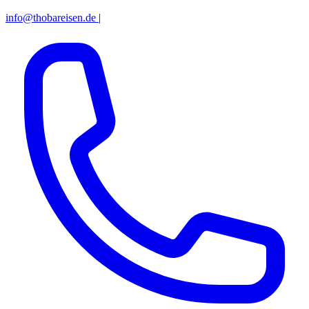
info@thobareisen.de
|