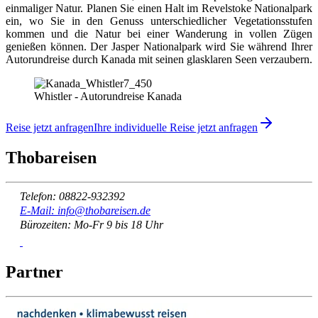
einmaliger Natur. Planen Sie einen Halt im Revelstoke Nationalpark
ein, wo Sie in den Genuss unterschiedlicher Vegetationsstufen
kommen und die Natur bei einer Wanderung in vollen Zügen
genießen können. Der Jasper Nationalpark wird Sie während Ihrer
Autorundreise durch Kanada mit seinen glasklaren Seen verzaubern.
Whistler - Autorundreise Kanada
Reise jetzt anfragen
Ihre individuelle Reise jetzt anfragen
Thobareisen
Telefon: 08822-932392
E-Mail: info@thobareisen.de
Bürozeiten: Mo-Fr 9 bis 18 Uhr
Partner