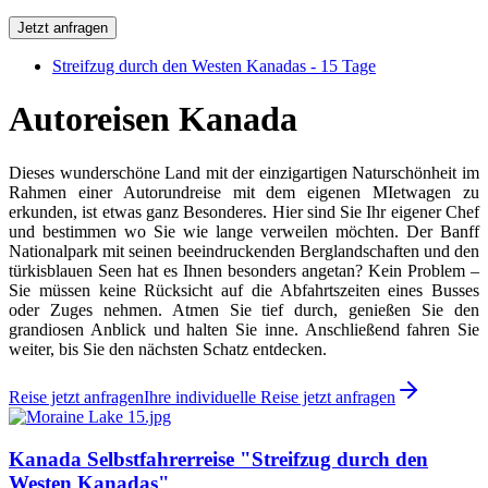
Jetzt anfragen
Streifzug durch den Westen Kanadas - 15 Tage
Autoreisen Kanada
Dieses wunderschöne Land mit der einzigartigen Naturschönheit im
Rahmen einer Autorundreise mit dem eigenen MIetwagen zu
erkunden, ist etwas ganz Besonderes. Hier sind Sie Ihr eigener Chef
und bestimmen wo Sie wie lange verweilen möchten. Der Banff
Nationalpark mit seinen beeindruckenden Berglandschaften und den
türkisblauen Seen hat es Ihnen besonders angetan? Kein Problem –
Sie müssen keine Rücksicht auf die Abfahrtszeiten eines Busses
oder Zuges nehmen. Atmen Sie tief durch, genießen Sie den
grandiosen Anblick und halten Sie inne. Anschließend fahren Sie
weiter, bis Sie den nächsten Schatz entdecken.
Reise jetzt anfragen
Ihre individuelle Reise jetzt anfragen
Kanada Selbstfahrerreise "Streifzug durch den
Westen Kanadas"