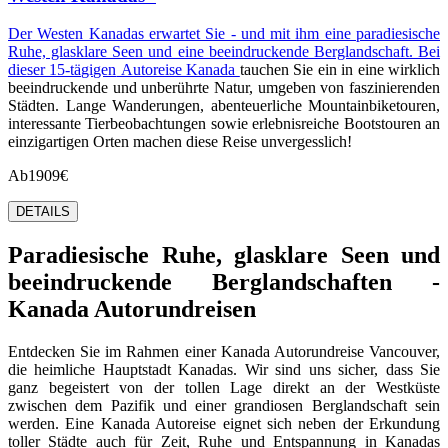
Der Westen Kanadas erwartet Sie - und mit ihm eine paradiesische
Ruhe, glasklare Seen und eine beeindruckende Berglandschaft. Bei
dieser 15-tägigen
Autoreise Kanada
tauchen Sie ein in eine wirklich
beeindruckende und unberührte Natur, umgeben von faszinierenden
Städten. Lange Wanderungen, abenteuerliche Mountainbiketouren,
interessante Tierbeobachtungen sowie erlebnisreiche Bootstouren an
einzigartigen Orten machen diese Reise unvergesslich!
Ab
1909€
DETAILS
Paradiesische Ruhe, glasklare Seen und
beeindruckende Berglandschaften -
Kanada Autorundreisen
Entdecken Sie im Rahmen einer Kanada Autorundreise Vancouver,
die heimliche Hauptstadt Kanadas. Wir sind uns sicher, dass Sie
ganz begeistert von der tollen Lage direkt an der Westküste
zwischen dem Pazifik und einer grandiosen Berglandschaft sein
werden. Eine Kanada Autoreise eignet sich neben der Erkundung
toller Städte auch für Zeit, Ruhe und Entspannung in Kanadas