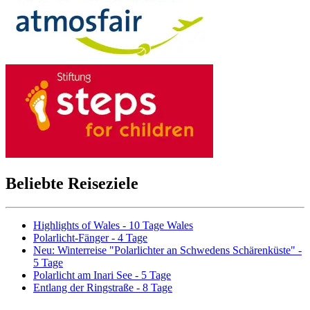
Beliebte Reiseziele
Highlights of Wales - 10 Tage Wales
Polarlicht-Fänger - 4 Tage
Neu: Winterreise "Polarlichter an Schwedens Schärenküste" -
5 Tage
Polarlicht am Inari See - 5 Tage
Entlang der Ringstraße - 8 Tage