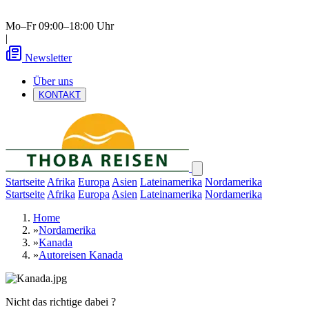
Mo–Fr 09:00–18:00 Uhr
|
Newsletter
Über uns
KONTAKT
Startseite
Afrika
Europa
Asien
Lateinamerika
Nordamerika
Startseite
Afrika
Europa
Asien
Lateinamerika
Nordamerika
Home
»
Nordamerika
»
Kanada
»
Autoreisen Kanada
Nicht das richtige dabei ?