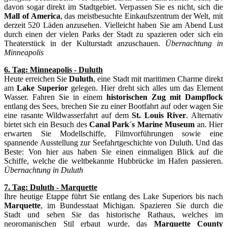
davon sogar direkt im Stadtgebiet. Verpassen Sie es nicht, sich die
Mall of America
, das meistbesuchte Einkaufszentrum der Welt, mit
derzeit 520 Läden anzusehen. Vielleicht haben Sie am Abend Lust
durch einen der vielen Parks der Stadt zu spazieren oder sich ein
Theaterstück in der Kulturstadt anzuschauen.
Übernachtung in
Minneapolis
6. Tag: Minneapolis - Duluth
Heute erreichen Sie
Duluth
, eine Stadt mit maritimen Charme direkt
am
Lake Superior
gelegen. Hier dreht sich alles um das Element
Wasser. Fahren Sie in einem
historischen Zug mit Dampflock
entlang des Sees, brechen Sie zu einer Bootfahrt auf oder wagen Sie
eine rasante Wildwasserfahrt auf dem
St. Louis River
. Alternativ
bietet sich ein Besuch des
Canal Park´s Marine Museum
an. Hier
erwarten Sie Modellschiffe, Filmvorführungen sowie eine
spannende Ausstellung zur Seefahrtgeschichte von Duluth. Und das
Beste: Von hier aus haben Sie einen einmaligen Blick auf die
Schiffe, welche die weltbekannte Hubbrücke im Hafen passieren.
Übernachtung in Duluth
7. Tag: Duluth - Marquette
Ihre heutige Etappe führt Sie entlang des Lake Superiors bis nach
Marquette
, im Bundesstaat Michigan. Spazieren Sie durch die
Stadt und sehen Sie das historische Rathaus, welches im
neoromanischen Stil erbaut wurde, das
Marquette County