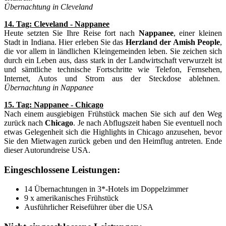
Übernachtung in Cleveland
14. Tag: Cleveland - Nappanee
Heute setzten Sie Ihre Reise fort nach
Nappanee
, einer kleinen
Stadt in Indiana. Hier erleben Sie das
Herzland der Amish People
,
die vor allem in ländlichen Kleingemeinden leben. Sie zeichen sich
durch ein Leben aus, dass stark in der Landwirtschaft verwurzelt ist
und sämtliche technische Fortschritte wie Telefon, Fernsehen,
Internet, Autos und Strom aus der Steckdose ablehnen.
Übernachtung in Nappanee
15. Tag: Nappanee - Chicago
Nach einem ausgiebigen Frühstück machen Sie sich auf den Weg
zurück nach
Chicago
. Je nach Abflugszeit haben Sie eventuell noch
etwas Gelegenheit sich die Highlights in Chicago anzusehen, bevor
Sie den Mietwagen zurück geben und den Heimflug antreten. Ende
dieser Autorundreise USA.
Eingeschlossene Leistungen:
14 Übernachtungen in 3*-Hotels im Doppelzimmer
9 x amerikanisches Frühstück
Ausführlicher Reiseführer über die USA