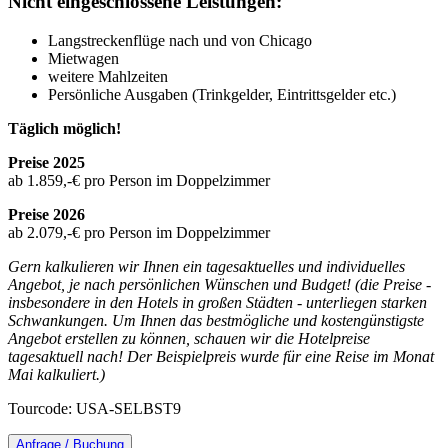
Nicht eingeschlossene Leistungen:
Langstreckenflüge nach und von Chicago
Mietwagen
weitere Mahlzeiten
Persönliche Ausgaben (Trinkgelder, Eintrittsgelder etc.)
Täglich möglich!
Preise 2025
ab 1.859,-€ pro Person im Doppelzimmer
Preise 2026
ab 2.079,-€ pro Person im Doppelzimmer
Gern kalkulieren wir Ihnen ein tagesaktuelles und individuelles
Angebot, je nach persönlichen Wünschen und Budget!
(die Preise -
insbesondere in den Hotels in großen Städten - unterliegen starken
Schwankungen. Um Ihnen das bestmögliche und kostengünstigste
Angebot erstellen zu können, schauen wir die Hotelpreise
tagesaktuell nach! Der Beispielpreis wurde für eine Reise im Monat
Mai kalkuliert.)
Tourcode: USA-SELBST9
Anfrage / Buchung