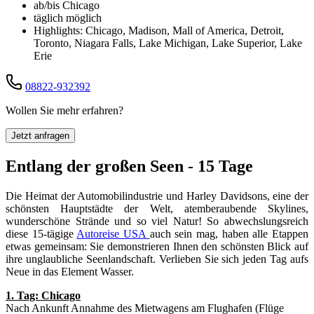
ab/bis Chicago
täglich möglich
Highlights: Chicago, Madison, Mall of America, Detroit,
Toronto, Niagara Falls, Lake Michigan, Lake Superior, Lake
Erie
08822-932392
Wollen Sie mehr erfahren?
Jetzt anfragen
Entlang der großen Seen - 15 Tage
Die Heimat der Automobilindustrie und Harley Davidsons, eine der
schönsten Hauptstädte der Welt, atemberaubende Skylines,
wunderschöne Strände und so viel Natur! So abwechslungsreich
diese 15-tägige
Autoreise USA
auch sein mag, haben alle Etappen
etwas gemeinsam: Sie demonstrieren Ihnen den schönsten Blick auf
ihre unglaubliche Seenlandschaft. Verlieben Sie sich jeden Tag aufs
Neue in das Element Wasser.
1. Tag: Chicago
Nach Ankunft Annahme des Mietwagens am Flughafen (Flüge