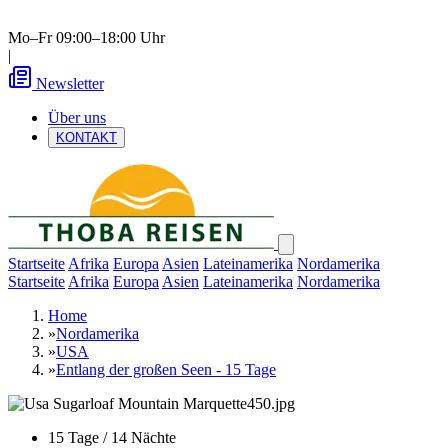
Mo–Fr 09:00–18:00 Uhr
|
Newsletter
Über uns
KONTAKT
Startseite
Afrika
Europa
Asien
Lateinamerika
Nordamerika
Startseite
Afrika
Europa
Asien
Lateinamerika
Nordamerika
Home
»
Nordamerika
»
USA
»
Entlang der großen Seen - 15 Tage
15 Tage / 14 Nächte