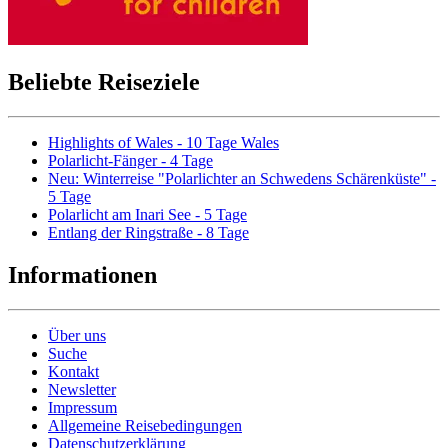
Beliebte Reiseziele
Highlights of Wales - 10 Tage Wales
Polarlicht-Fänger - 4 Tage
Neu: Winterreise "Polarlichter an Schwedens Schärenküste" -
5 Tage
Polarlicht am Inari See - 5 Tage
Entlang der Ringstraße - 8 Tage
Informationen
Über uns
Suche
Kontakt
Newsletter
Impressum
Allgemeine Reisebedingungen
Datenschutzerklärung