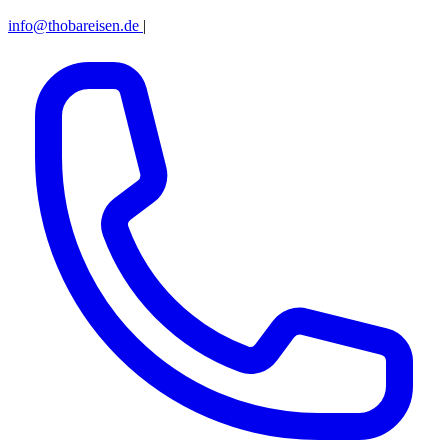
info@thobareisen.de
|