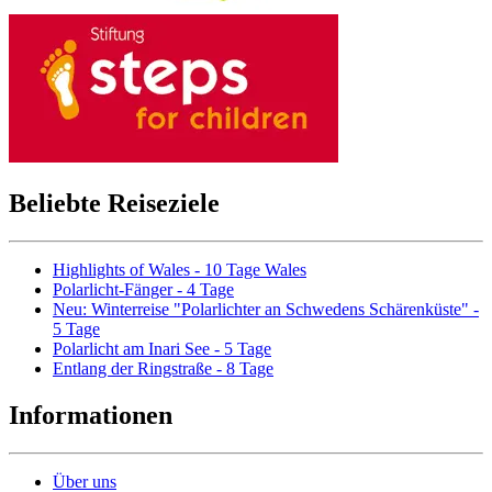
Beliebte Reiseziele
Highlights of Wales - 10 Tage Wales
Polarlicht-Fänger - 4 Tage
Neu: Winterreise "Polarlichter an Schwedens Schärenküste" -
5 Tage
Polarlicht am Inari See - 5 Tage
Entlang der Ringstraße - 8 Tage
Informationen
Über uns