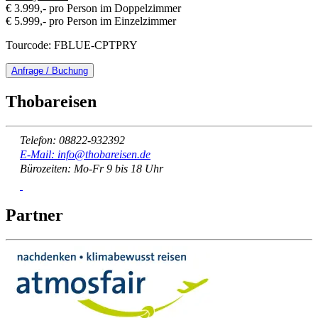
€ 3.999,- pro Person im Doppelzimmer
€ 5.999,- pro Person im Einzelzimmer
Tourcode: FBLUE-CPTPRY
Anfrage / Buchung
Thobareisen
Telefon: 08822-932392
E-Mail: info@thobareisen.de
Bürozeiten: Mo-Fr 9 bis 18 Uhr
Partner