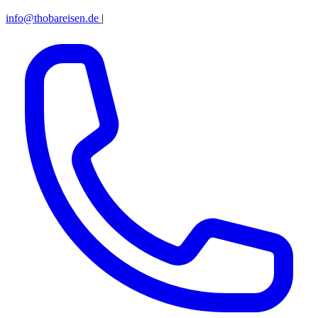
info@thobareisen.de
|