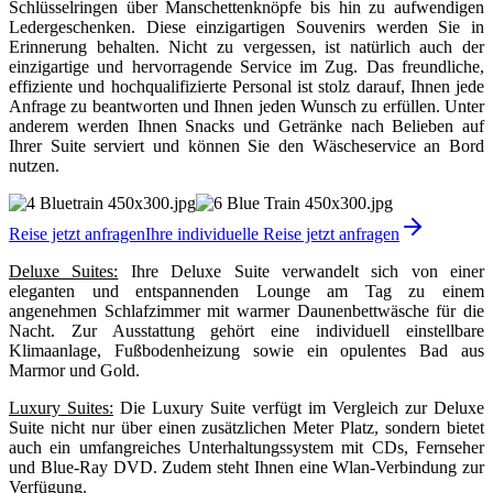
Schlüsselringen über Manschettenknöpfe bis hin zu aufwendigen
Ledergeschenken. Diese einzigartigen Souvenirs werden Sie in
Erinnerung behalten. Nicht zu vergessen, ist natürlich auch der
einzigartige und hervorragende Service im Zug. Das freundliche,
effiziente und hochqualifizierte Personal ist stolz darauf, Ihnen jede
Anfrage zu beantworten und Ihnen jeden Wunsch zu erfüllen. Unter
anderem werden Ihnen Snacks und Getränke nach Belieben auf
Ihrer Suite serviert und können Sie den Wäscheservice an Bord
nutzen.
Reise jetzt anfragen
Ihre individuelle Reise jetzt anfragen
Deluxe Suites:
Ihre Deluxe Suite verwandelt sich von einer
eleganten und entspannenden Lounge am Tag zu einem
angenehmen Schlafzimmer mit warmer Daunenbettwäsche für die
Nacht. Zur Ausstattung gehört eine individuell einstellbare
Klimaanlage, Fußbodenheizung sowie ein opulentes Bad aus
Marmor und Gold.
Luxury Suites:
Die Luxury Suite verfügt im Vergleich zur Deluxe
Suite nicht nur über einen zusätzlichen Meter Platz, sondern bietet
auch ein umfangreiches Unterhaltungssystem mit CDs, Fernseher
und Blue-Ray DVD. Zudem steht Ihnen eine Wlan-Verbindung zur
Verfügung.