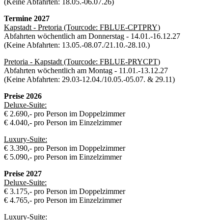
(Keine Abfahrten: 18.05.-06.07.26)
Termine 2027
Kapstadt - Pretoria (Tourcode:
FBLUE-CPTPRY
)
Abfahrten wöchentlich am Donnerstag - 14.01.-16.12.27
(Keine Abfahrten: 13.05.-08.07./21.10.-28.10.)
Pretoria - Kapstadt (Tourcode:
FBLUE-PRYCPT
)
Abfahrten wöchentlich am Montag - 11.01.-13.12.27
(Keine Abfahrten: 29.03-12.04./10.05.-05.07. & 29.11)
Preise 2026
Deluxe-Suite:
€ 2.690,- pro Person im Doppelzimmer
€ 4.040,- pro Person im Einzelzimmer
Luxury-Suite:
€ 3.390,- pro Person im Doppelzimmer
€ 5.090,- pro Person im Einzelzimmer
Preise 2027
Deluxe-Suite:
€ 3.175,- pro Person im Doppelzimmer
€ 4.765,- pro Person im Einzelzimmer
Luxury-Suite: