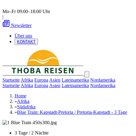
Mo–Fr 09:00–18:00 Uhr
|
Newsletter
Über uns
KONTAKT
Startseite
Afrika
Europa
Asien
Lateinamerika
Nordamerika
Startseite
Afrika
Europa
Asien
Lateinamerika
Nordamerika
Home
»
Afrika
»
Südafrika
»
Blue Train: Kapstadt-Pretoria / Pretoria-Kapstadt - 3 Tage
3 Tage / 2 Nächte