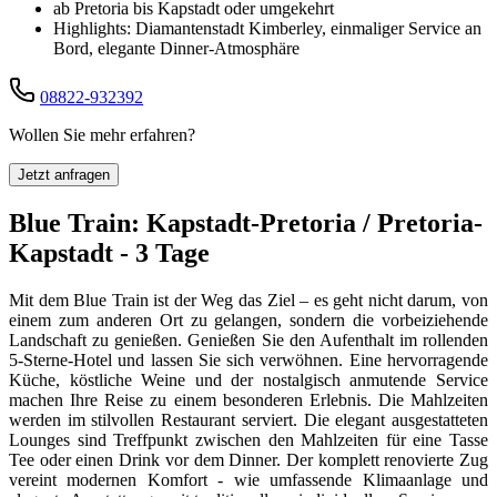
ab Pretoria bis Kapstadt oder umgekehrt
Highlights: Diamantenstadt Kimberley, einmaliger Service an
Bord, elegante Dinner-Atmosphäre
08822-932392
Wollen Sie mehr erfahren?
Jetzt anfragen
Blue Train: Kapstadt-Pretoria / Pretoria-
Kapstadt - 3 Tage
Mit dem Blue Train ist der Weg das Ziel – es geht nicht darum, von
einem zum anderen Ort zu gelangen, sondern die vorbeiziehende
Landschaft zu genießen. Genießen Sie den Aufenthalt im rollenden
5-Sterne-Hotel und lassen Sie sich verwöhnen. Eine hervorragende
Küche, köstliche Weine und der nostalgisch anmutende Service
machen Ihre Reise zu einem besonderen Erlebnis. Die Mahlzeiten
werden im stilvollen Restaurant serviert. Die elegant ausgestatteten
Lounges sind Treffpunkt zwischen den Mahlzeiten für eine Tasse
Tee oder einen Drink vor dem Dinner. Der komplett renovierte Zug
vereint modernen Komfort - wie umfassende Klimaanlage und