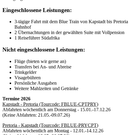
Eingeschlossene Leistungen:
3-tägige Fahrt mit dem Blue Train von Kapstadt bis Pretoria
Bahnhof
2 Übernachtungen in der gewählten Suite mit Vollpension
1 Reiseführer Südafrika
Nicht eingeschlossene Leistungen:
Flüge (bieten wir gerne an)
Transfers bei An- und Abreise
Trinkgelder
Visagebühren
Persönliche Ausgaben
Weitere Mahlzeiten und Getränke
Termine 2026
Kapstadt - Pretoria (Tourcode:
FBLUE-CPTPRY
)
Abfahrten wöchentlich am Donnerstag - 15.01.-17.12.26
(Keine Abfahrten: 21.05.-09.07.26)
Pretoria - Kapstadt (Tourcode:
FBLUE-PRYCPT
)
Abfahrten wöchentlich am Montag - 12.01.-14.12.26