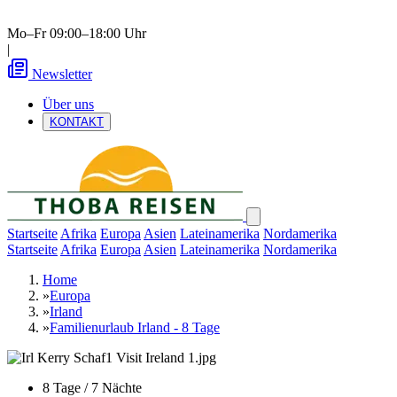
Mo–Fr 09:00–18:00 Uhr
|
Newsletter
Über uns
KONTAKT
Startseite
Afrika
Europa
Asien
Lateinamerika
Nordamerika
Startseite
Afrika
Europa
Asien
Lateinamerika
Nordamerika
Home
»
Europa
»
Irland
»
Familienurlaub Irland - 8 Tage
8 Tage / 7 Nächte