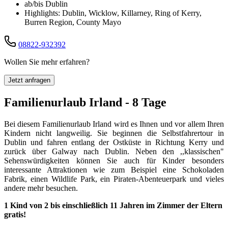
ab/bis Dublin
Highlights: Dublin, Wicklow, Killarney, Ring of Kerry,
Burren Region, County Mayo
08822-932392
Wollen Sie mehr erfahren?
Jetzt anfragen
Familienurlaub Irland - 8 Tage
Bei diesem Familienurlaub Irland wird es Ihnen und vor allem Ihren
Kindern nicht langweilig. Sie beginnen die Selbstfahrertour in
Dublin und fahren entlang der Ostküste in Richtung Kerry und
zurück über Galway nach Dublin. Neben den ,,klassischen"
Sehenswürdigkeiten können Sie auch für Kinder besonders
interessante Attraktionen wie zum Beispiel eine Schokoladen
Fabrik, einen Wildlife Park, ein Piraten-Abenteuerpark und vieles
andere mehr besuchen.
1 Kind von 2 bis einschließlich 11 Jahren im Zimmer der Eltern
gratis!