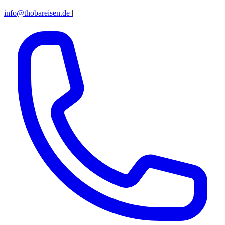
info@thobareisen.de
|