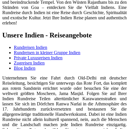
und beeindruckende Tempel. Von den Wüsten Rajasthans bis zu den
Stränden von Goa – entdecken Sie die Vielfalt Indiens. Eine
Rundreise durch Indien ist eine Reise durch Geschichte, Spiritualität
und exotische Kultur. Jetzt Ihre Indien Reise planen und authentisch
erleben!
Unsere Indien - Reiseangebote
Rundreisen Indien
Rundreisen in kleiner Gruppe Indien
Private Luxusreisen Indien
Zugreisen Indien
Blog Indien
Unternehmen Sie eine Fahrt durch Old-Delhi mit deutscher
Reiseleitung, besichtigen Sie unterwegs das Rote Fort, das komplett
aus rotem Sandstein errichtet wurde oder besuchen Sie eine der
weltweit größten Moscheen, Jama Masjid. Folgen Sie auf Ihrer
Indien Rundreise Teilen altertümlicher Karawanenstraßen und
lassen Sie sich im Dörfchen Ranwa Narlai in die Athmosphäre des
17. Jahrhunderts zurückversetzten und bestaunen Sie die
allgegenwärtige traditionelle Handwerkskunst. Dabei ist eine Indien
Rundreise nicht allein kulturell spannend, nein, auch die Menschen
und die Landschaft machen jede Indien Rundreise einzigartig.