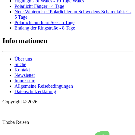
Highlights of Wales - 10 Tage Wales
Polarlicht-Fänger - 4 Tage
Neu: Winterreise "Polarlichter an Schwedens Schärenküste" -
5 Tage
Polarlicht am Inari See - 5 Tage
Entlang der Ringstraße - 8 Tage
Informationen
Über uns
Suche
Kontakt
Newsletter
Impressum
Allgemeine Reisebedingungen
Datenschutzerklärung
Copyright © 2026
|
Thoba Reisen