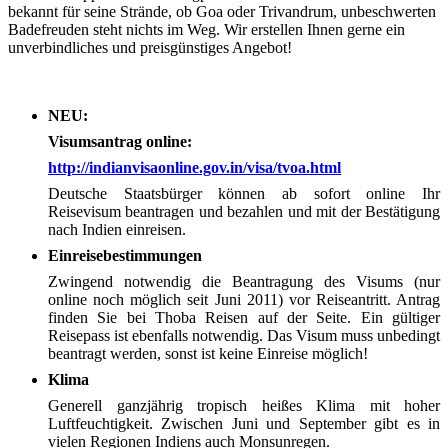
bekannt für seine Strände, ob Goa oder Trivandrum, unbeschwerten
Badefreuden steht nichts im Weg. Wir erstellen Ihnen gerne ein
unverbindliches und preisgünstiges Angebot!
NEU:
Visumsantrag online:
http://indianvisaonline.gov.in/visa/tvoa.html
Deutsche Staatsbürger können ab sofort online Ihr
Reisevisum beantragen und bezahlen und mit der Bestätigung
nach Indien einreisen.
Einreisebestimmungen
Zwingend notwendig die Beantragung des Visums (nur
online noch möglich seit Juni 2011) vor Reiseantritt. Antrag
finden Sie bei Thoba Reisen auf der Seite. Ein gültiger
Reisepass ist ebenfalls notwendig. Das Visum muss unbedingt
beantragt werden, sonst ist keine Einreise möglich!
Klima
Generell ganzjährig tropisch heißes Klima mit hoher
Luftfeuchtigkeit. Zwischen Juni und September gibt es in
vielen Regionen Indiens auch Monsunregen.