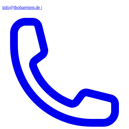
info@thobareisen.de
|