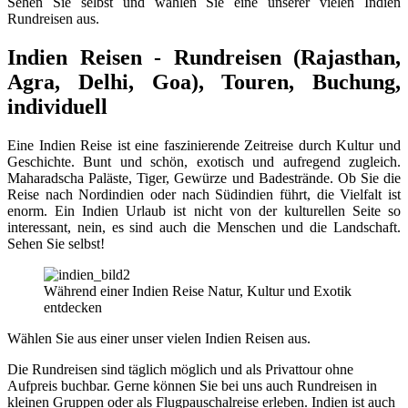
Sehen Sie selbst und wählen Sie eine unserer vielen Indien
Rundreisen aus.
Indien Reisen - Rundreisen (Rajasthan,
Agra, Delhi, Goa), Touren, Buchung,
individuell
Eine Indien Reise ist eine faszinierende Zeitreise durch Kultur und
Geschichte. Bunt und schön, exotisch und aufregend zugleich.
Maharadscha Paläste, Tiger, Gewürze und Badestrände. Ob Sie die
Reise nach Nordindien oder nach Südindien führt, die Vielfalt ist
enorm. Ein Indien Urlaub ist nicht von der kulturellen Seite so
interessant, nein, es sind auch die Menschen und die Landschaft.
Sehen Sie selbst!
Während einer Indien Reise Natur, Kultur und Exotik
entdecken
Wählen Sie aus einer unser vielen Indien Reisen aus.
Die Rundreisen sind täglich möglich und als Privattour ohne
Aufpreis buchbar. Gerne können Sie bei uns auch Rundreisen in
kleinen Gruppen oder als Flugpauschalreise erleben. Indien ist auch