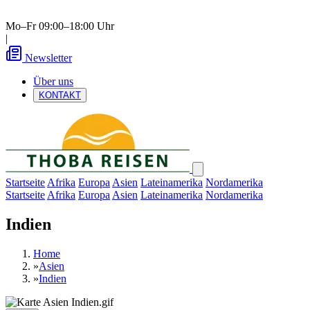
Mo–Fr 09:00–18:00 Uhr
|
Newsletter
Über uns
KONTAKT
Startseite
Afrika
Europa
Asien
Lateinamerika
Nordamerika
Startseite
Afrika
Europa
Asien
Lateinamerika
Nordamerika
Indien
Home
»
Asien
»
Indien