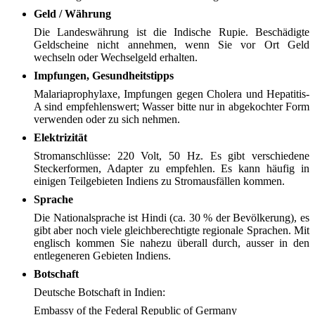
Geld / Währung
Die Landeswährung ist die Indische Rupie. Beschädigte
Geldscheine nicht annehmen, wenn Sie vor Ort Geld
wechseln oder Wechselgeld erhalten.
Impfungen, Gesundheitstipps
Malariaprophylaxe, Impfungen gegen Cholera und Hepatitis-
A sind empfehlenswert; Wasser bitte nur in abgekochter Form
verwenden oder zu sich nehmen.
Elektrizität
Stromanschlüsse: 220 Volt, 50 Hz. Es gibt verschiedene
Steckerformen, Adapter zu empfehlen. Es kann häufig in
einigen Teilgebieten Indiens zu Stromausfällen kommen.
Sprache
Die Nationalsprache ist Hindi (ca. 30 % der Bevölkerung), es
gibt aber noch viele gleichberechtigte regionale Sprachen. Mit
englisch kommen Sie nahezu überall durch, ausser in den
entlegeneren Gebieten Indiens.
Botschaft
Deutsche Botschaft in Indien:
Embassy of the Federal Republic of Germany