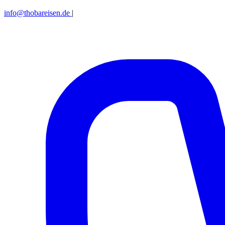
info@thobareisen.de
|